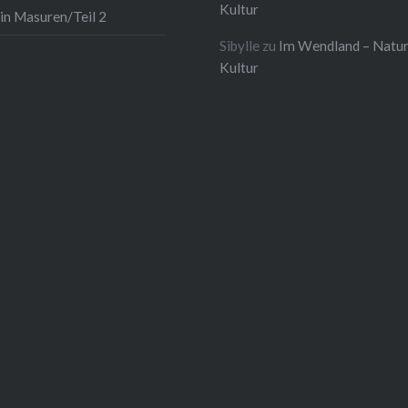
Kultur
in Masuren/Teil 2
Sibylle
zu
Im Wendland – Natur
Kultur