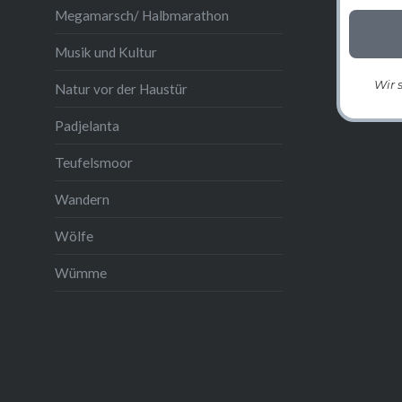
Megamarsch/ Halbmarathon
Musik und Kultur
Wir 
Natur vor der Haustür
Padjelanta
Teufelsmoor
Wandern
Wölfe
Wümme