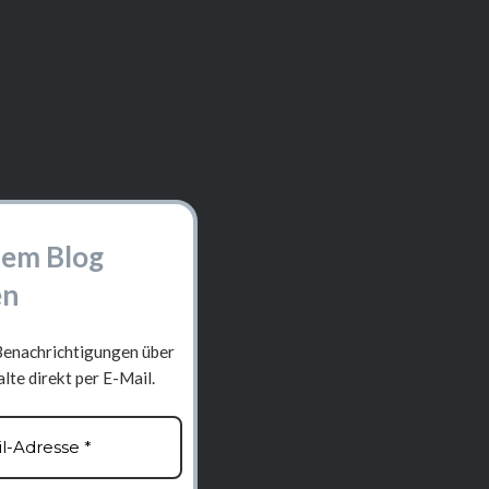
em Blog
en
Benachrichtigungen über
lte direkt per E-Mail.