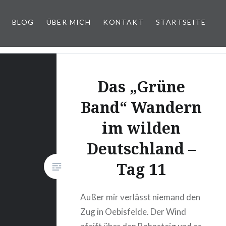
BLOG
ÜBER MICH
KONTAKT
STARTSEITE
Das „Grüne
Band“ Wandern
im wilden
Deutschland –
Tag 11
Außer mir verlässt niemand den
Zug in Oebisfelde. Der Wind