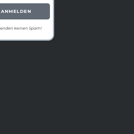
senden keinen Spam!