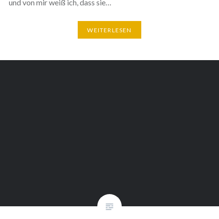
und von mir weiß ich, dass sie…
WEITERLESEN