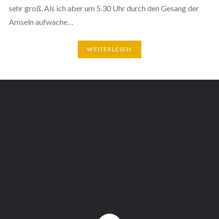
sehr groß. Als ich aber um 5.30 Uhr durch den Gesang der
Amseln aufwache…
WEITERLESEN