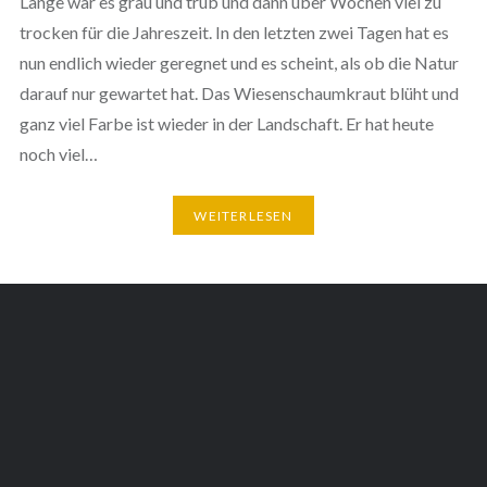
Lange war es grau und trüb und dann über Wochen viel zu
trocken für die Jahreszeit. In den letzten zwei Tagen hat es
nun endlich wieder geregnet und es scheint, als ob die Natur
darauf nur gewartet hat. Das Wiesenschaumkraut blüht und
ganz viel Farbe ist wieder in der Landschaft. Er hat heute
noch viel…
WEITERLESEN