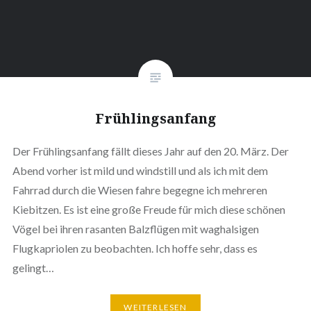
Frühlingsanfang
Der Frühlingsanfang fällt dieses Jahr auf den 20. März. Der
Abend vorher ist mild und windstill und als ich mit dem
Fahrrad durch die Wiesen fahre begegne ich mehreren
Kiebitzen. Es ist eine große Freude für mich diese schönen
Vögel bei ihren rasanten Balzflügen mit waghalsigen
Flugkapriolen zu beobachten. Ich hoffe sehr, dass es
gelingt…
WEITERLESEN