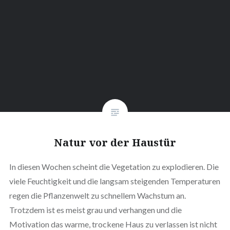
Natur vor der Haustür
In diesen Wochen scheint die Vegetation zu explodieren. Die
viele Feuchtigkeit und die langsam steigenden Temperaturen
regen die Pflanzenwelt zu schnellem Wachstum an.
Trotzdem ist es meist grau und verhangen und die
Motivation das warme, trockene Haus zu verlassen ist nicht