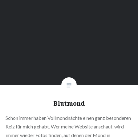
Blutmond
Schon immer haben Vollmondnächte einen ganz besonderen
Reiz für mich gehabt. Wer meine Website anschaut, wird
immer wieder Fotos finden, auf denen der Mond in