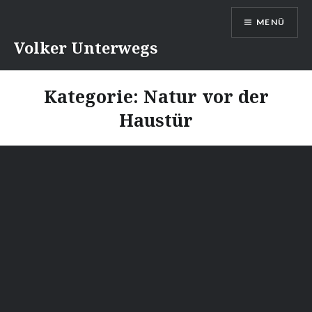
Direkt
MENÜ
zum
Inhalt
Volker Unterwegs
Kategorie:
Natur vor der
Haustür