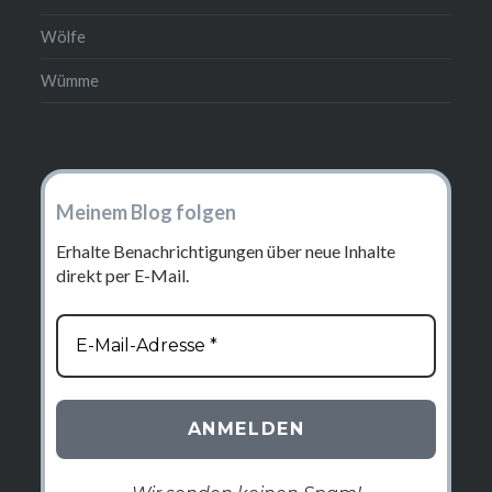
Wölfe
Wümme
Meinem Blog folgen
Erhalte Benachrichtigungen über neue Inhalte
direkt per E-Mail.