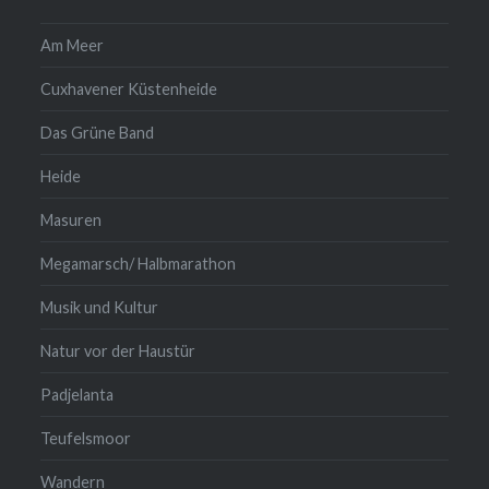
Am Meer
Cuxhavener Küstenheide
Das Grüne Band
Heide
Masuren
Megamarsch/ Halbmarathon
Musik und Kultur
Natur vor der Haustür
Padjelanta
Teufelsmoor
Wandern