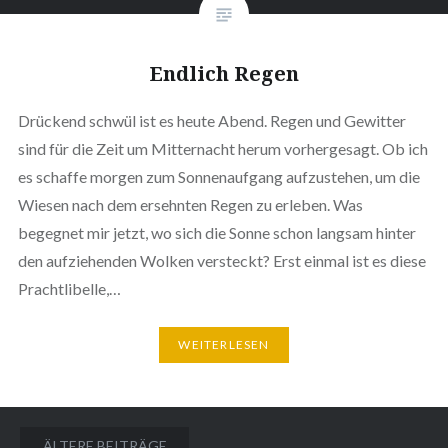
Endlich Regen
Drückend schwül ist es heute Abend. Regen und Gewitter
sind für die Zeit um Mitternacht herum vorhergesagt. Ob ich
es schaffe morgen zum Sonnenaufgang aufzustehen, um die
Wiesen nach dem ersehnten Regen zu erleben. Was
begegnet mir jetzt, wo sich die Sonne schon langsam hinter
den aufziehenden Wolken versteckt? Erst einmal ist es diese
Prachtlibelle,…
WEITERLESEN
Beitragsnavigation
ÄLTERE BEITRÄGE