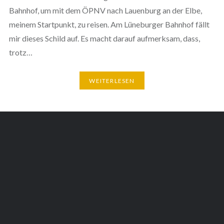
Bahnhof, um mit dem ÖPNV nach Lauenburg an der Elbe,
meinem Startpunkt, zu reisen. Am Lüneburger Bahnhof fällt
mir dieses Schild auf. Es macht darauf aufmerksam, dass,
trotz…
WEITERLESEN