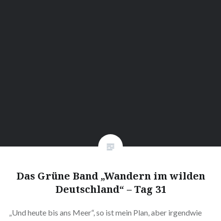
Das Grüne Band „Wandern im wilden
Deutschland“ – Tag 31
„Und heute bis ans Meer“, so ist mein Plan, aber irgendwie