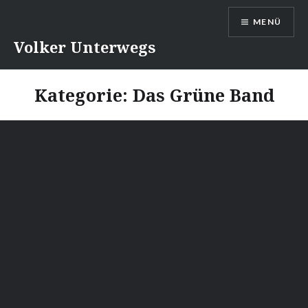
Direkt
MENÜ
zum
Inhalt
Volker Unterwegs
Kategorie:
Das Grüne Band