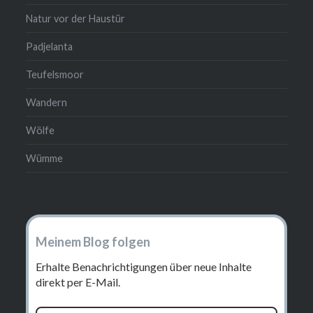
Natur vor der Haustür
Padjelanta
Teufelsmoor
Wandern
Wölfe
Wümme
Meinem Blog folgen
Erhalte Benachrichtigungen über neue Inhalte
direkt per E-Mail.