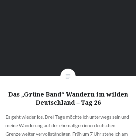
Das „Grüne Band“ Wandern im wilden
Deutschland – Tag 26
Es geht wieder los. Drei Tage möchte ich unterwegs sein und
meine Wanderung auf der ehemaligen innerdeutschen
Grenze weiter vervollständigen. Früh um 7 Uhr stehe ich am