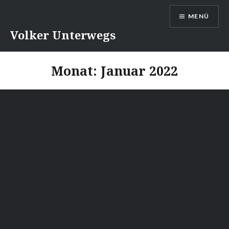
Direkt
MENÜ
zum
Inhalt
Volker Unterwegs
Monat:
Januar 2022