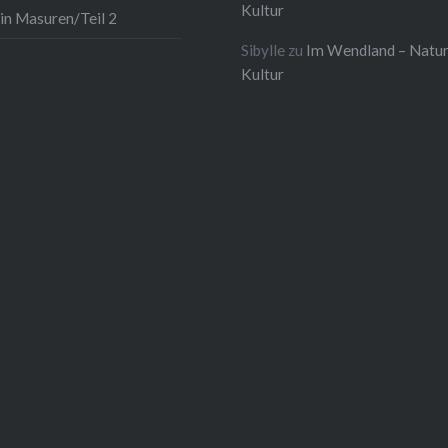
Kultur
in Masuren/Teil 2
Sibylle
zu
Im Wendland – Natur
Kultur