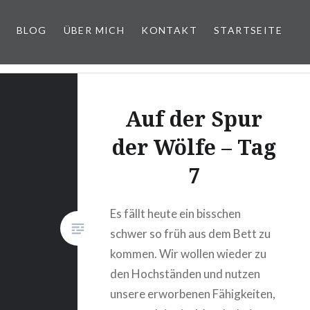
BLOG
ÜBER MICH
KONTAKT
STARTSEITE
Auf der Spur
der Wölfe – Tag
7
Es fällt heute ein bisschen
schwer so früh aus dem Bett zu
kommen. Wir wollen wieder zu
den Hochständen und nutzen
unsere erworbenen Fähigkeiten,