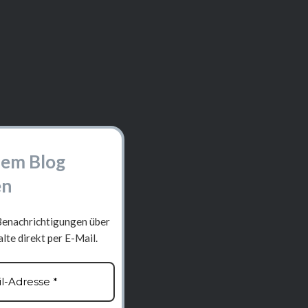
em Blog
en
Benachrichtigungen über
lte direkt per E-Mail.