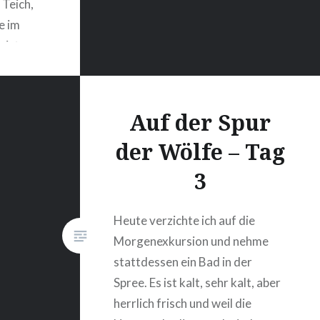
Teich,
e im
 ist es
 windig,
zur
, zumal
Auf der Spur
r
der Wölfe – Tag
3
Heute verzichte ich auf die
Morgenexkursion und nehme
stattdessen ein Bad in der
Spree. Es ist kalt, sehr kalt, aber
herrlich frisch und weil die