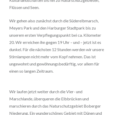
Kulturlandschaften bis hin zu Naturschutzgebieten,
Flüssen und Seen.
Wir gehen also zunächst durch die Süderelbmarsch,
Meyers Park und den Harburger Stadtpark bis zu
unserem ersten Verpflegungspunkt bei ca. Kilometer
20. Wir erreichen ihn gegen 19 Uhr – und – jetzt ist es
dunkel. Für die nächsten 12 Stunden werden wir unsere
Stirnlampen nicht mehr vom Kopf nehmen. Das ist
ungewohnt und gewöhnungsbedürftig, vor allem für
einen so langen Zeitraum.
Wir laufen jetzt weiter durch die Vier- und
Marschlande, überqueren die Elbbrücken und
marschieren durch das Naturschutzgebiet Boberger
Niederung. Ein wunderschönes Gebiet mit Dünen und