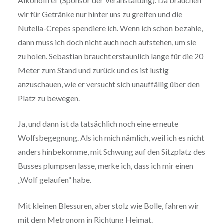
Alkoholfrei“(Sponsor der Veranstaltung). Da brauchen
wir für Getränke nur hinter uns zu greifen und die
Nutella-Crepes spendiere ich. Wenn ich schon bezahle,
dann muss ich doch nicht auch noch aufstehen, um sie
zu holen. Sebastian braucht erstaunlich lange für die 20
Meter zum Stand und zurück und es ist lustig
anzuschauen, wie er versucht sich unauffällig über den
Platz zu bewegen.
Ja, und dann ist da tatsächlich noch eine erneute
Wolfsbegegnung. Als ich mich nämlich, weil ich es nicht
anders hinbekomme, mit Schwung auf den Sitzplatz des
Busses plumpsen lasse, merke ich, dass ich mir einen
„Wolf gelaufen“ habe.
Mit kleinen Blessuren, aber stolz wie Bolle, fahren wir
mit dem Metronom in Richtung Heimat.