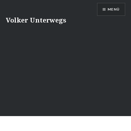
Direkt
MENÜ
zum
Inhalt
Volker Unterwegs