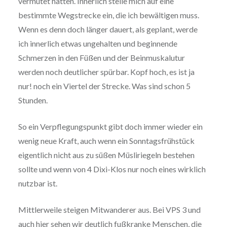
vermutet hätten. Innerlich stelle mich auf eine
bestimmte Wegstrecke ein, die ich bewältigen muss.
Wenn es denn doch länger dauert, als geplant, werde
ich innerlich etwas ungehalten und beginnende
Schmerzen in den Füßen und der Beinmuskalutur
werden noch deutlicher spürbar. Kopf hoch, es ist ja
nur! noch ein Viertel der Strecke. Was sind schon 5
Stunden.
So ein Verpflegungspunkt gibt doch immer wieder ein
wenig neue Kraft, auch wenn ein Sonntagsfrühstück
eigentlich nicht aus zu süßen Müsliriegeln bestehen
sollte und wenn von 4 Dixi-Klos nur noch eines wirklich
nutzbar ist.
Mittlerweile steigen Mitwanderer aus. Bei VPS 3 und
auch hier sehen wir deutlich fußkranke Menschen, die