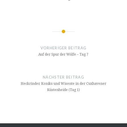
Beitragsnavigation
VORHERIGER BEITRAG
Auf der Spur der Wölfe – Tag 7
NÄCHSTER BEITRAG
Heckrinder, Koniks und Wisente in der Cuxhavener
Küstenheide (Tag 1)