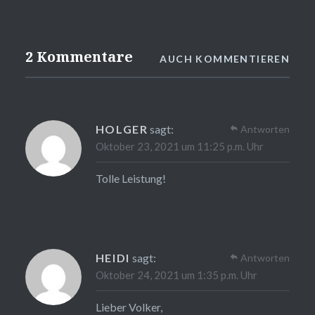
2 Kommentare
AUCH KOMMENTIEREN
HOLGER
sagt:
Antworten
Oktober 23, 2021 um 11:25 p.m. Uhr
Tolle Leistung!
HEIDI
sagt:
Antworten
Oktober 24, 2021 um 1:35 p.m. Uhr
Lieber Volker,