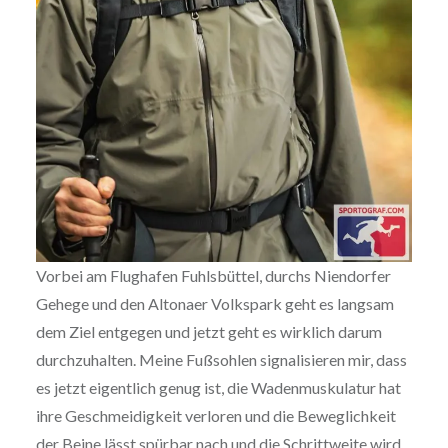
Vorbei am Flughafen Fuhlsbüttel, durchs Niendorfer
Gehege und den Altonaer Volkspark geht es langsam
dem Ziel entgegen und jetzt geht es wirklich darum
durchzuhalten. Meine Fußsohlen signalisieren mir, dass
es jetzt eigentlich genug ist, die Wadenmuskulatur hat
ihre Geschmeidigkeit verloren und die Beweglichkeit
der Beine lässt spürbar nach und die Schrittweite wird