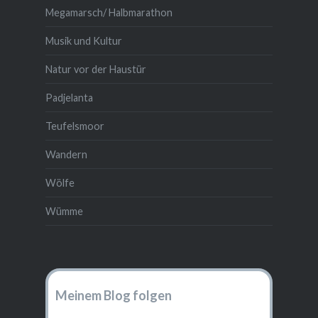
Megamarsch/ Halbmarathon
Musik und Kultur
Natur vor der Haustür
Padjelanta
Teufelsmoor
Wandern
Wölfe
Wümme
Meinem Blog folgen