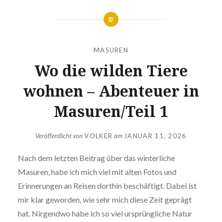
MASUREN
Wo die wilden Tiere
wohnen – Abenteuer in
Masuren/Teil 1
Veröffentlicht von
VOLKER
am
JANUAR 11, 2026
Nach dem letzten Beitrag über das winterliche
Masuren, habe ich mich viel mit alten Fotos und
Erinnerungen an Reisen dorthin beschäftigt. Dabei ist
mir klar geworden, wie sehr mich diese Zeit geprägt
hat. Nirgendwo habe ich so viel ursprüngliche Natur