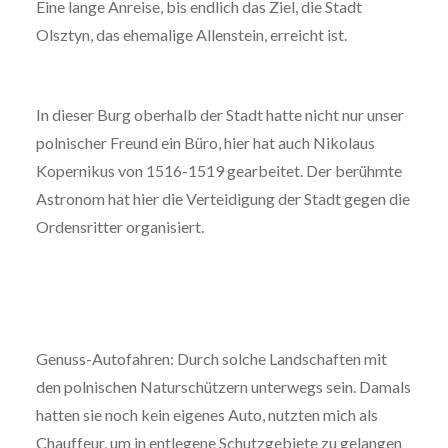
Eine lange Anreise, bis endlich das Ziel, die Stadt
Olsztyn, das ehemalige Allenstein, erreicht ist.
In dieser Burg oberhalb der Stadt hatte nicht nur unser
polnischer Freund ein Büro, hier hat auch Nikolaus
Kopernikus von 1516-1519 gearbeitet. Der berühmte
Astronom hat hier die Verteidigung der Stadt gegen die
Ordensritter organisiert.
Genuss-Autofahren: Durch solche Landschaften mit
den polnischen Naturschützern unterwegs sein. Damals
hatten sie noch kein eigenes Auto, nutzten mich als
Chauffeur, um in entlegene Schutzgebiete zu gelangen