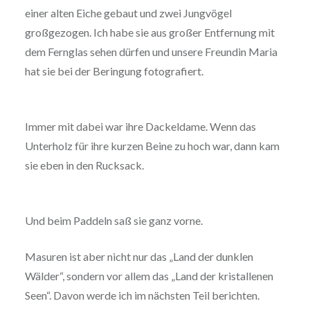
einer alten Eiche gebaut und zwei Jungvögel
großgezogen. Ich habe sie aus großer Entfernung mit
dem Fernglas sehen dürfen und unsere Freundin Maria
hat sie bei der Beringung fotografiert.
Immer mit dabei war ihre Dackeldame. Wenn das
Unterholz für ihre kurzen Beine zu hoch war, dann kam
sie eben in den Rucksack.
Und beim Paddeln saß sie ganz vorne.
Masuren ist aber nicht nur das „Land der dunklen
Wälder“, sondern vor allem das „Land der kristallenen
Seen“. Davon werde ich im nächsten Teil berichten.