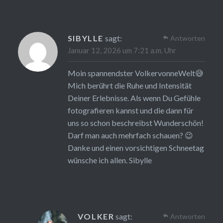
SIBYLLE
sagt:
Antworten
Januar 12, 2026 um 7:21 a.m. Uhr
Moin spannendster VolkervonneWelt😅
Mich berührt die Ruhe und Intensität
Deiner Erlebnisse. Als wenn Du Gefühle
fotografieren kannst und die dann für
uns so schon beschreibst Wunderschön!
Darf man auch mehrfach schauen? 😉
Danke und einen vorsichtigen Schneetag
wünsche ich allen. Sibylle
VOLKER
sagt:
Antworten