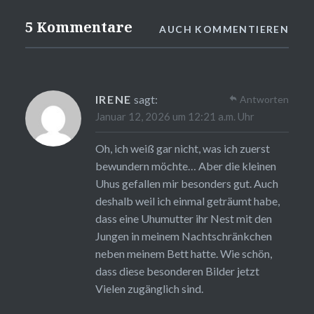
5 Kommentare
AUCH KOMMENTIEREN
IRENE
sagt:
Antworten
Januar 12, 2026 um 12:21 a.m. Uhr
Oh, ich weiß gar nicht, was ich zuerst
bewundern möchte… Aber die kleinen
Uhus gefallen mir besonders gut. Auch
deshalb weil ich einmal geträumt habe,
dass eine Uhumutter ihr Nest mit den
Jungen in meinem Nachtschränkchen
neben meinem Bett hatte. Wie schön,
dass diese besonderen Bilder jetzt
Vielen zugänglich sind.