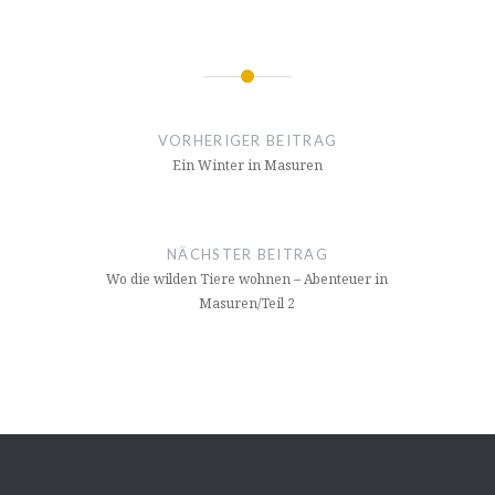
Beitragsnavigation
VORHERIGER BEITRAG
Ein Winter in Masuren
NÄCHSTER BEITRAG
Wo die wilden Tiere wohnen – Abenteuer in
Masuren/Teil 2