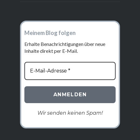
Meinem Blog folgen
Erhalte Benachrichtigungen über neue
Inhalte direkt per E-Mail.
Wir senden keinen Spam!