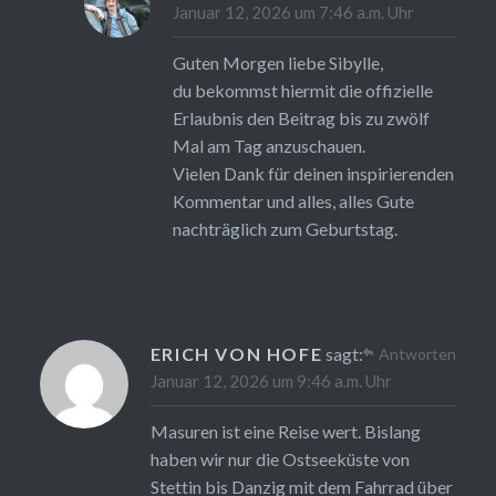
Januar 12, 2026 um 7:46 a.m. Uhr
Guten Morgen liebe Sibylle,
du bekommst hiermit die offizielle
Erlaubnis den Beitrag bis zu zwölf
Mal am Tag anzuschauen.
Vielen Dank für deinen inspirierenden
Kommentar und alles, alles Gute
nachträglich zum Geburtstag.
ERICH VON HOFE
sagt:
Antworten
Januar 12, 2026 um 9:46 a.m. Uhr
Masuren ist eine Reise wert. Bislang
haben wir nur die Ostseeküste von
Stettin bis Danzig mit dem Fahrrad über