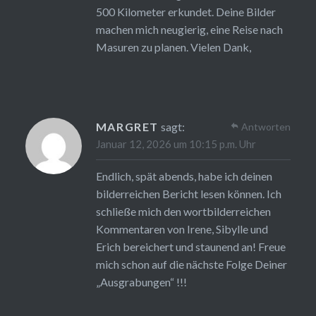
500 Kilometer erkundet. Deine Bilder
machen mich neugierig, eine Reise nach
Masuren zu planen. Vielen Dank,
MARGRET
sagt:
Antworten
Januar 12, 2026 um 10:15 p.m. Uhr
Endlich, spät abends, habe ich deinen
bilderreichen Bericht lesen können. Ich
schließe mich den wortbilderreichen
Kommentaren von Irene, Sibylle und
Erich bereichert und staunend an! Freue
mich schon auf die nächste Folge Deiner
„Ausgrabungen“ !!!