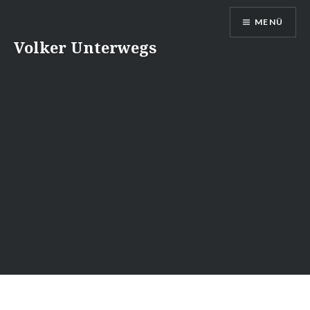
Direkt
MENÜ
zum
Inhalt
Volker Unterwegs