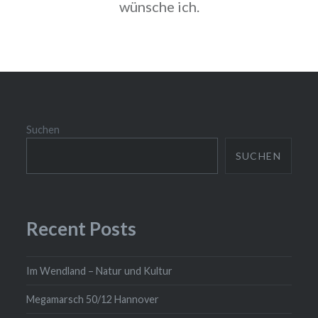
wünsche ich.
Suchen
SUCHEN
Recent Posts
Im Wendland – Natur und Kultur
Megamarsch 50/12 Hannover