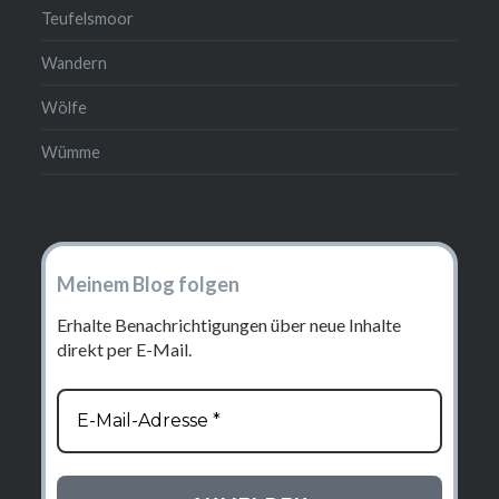
Teufelsmoor
Wandern
Wölfe
Wümme
Meinem Blog folgen
Erhalte Benachrichtigungen über neue Inhalte
direkt per E-Mail.