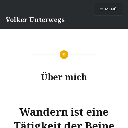
Direkt
MENÜ
zum
Inhalt
Volker Unterwegs
Über mich
Wandern ist eine
Tätigkeit der Beine