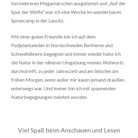
bei mehreren Megamärschen ausgetestet und „Auf der
Spur der Wölfe“ war ich eine Woche im wunderbaren
Spreecamp in der Lausitz.
Mit einer guten Freundin bin ich auf dem
Padjelantaleden in Nordschweden Rentieren und
Schneehühnern begegnet und immer wieder habe ich
die Natur in der näheren Umgebung meines Wohnorts
durchstreift, zu jeder Jahreszeit und am liebsten am
frühen Morgen, wenn außer mir kaum jemand draußen
unterwegs war. Und immer bin ich mit spannenden
Naturbegegnungen belohnt worden.
Viel Spaß beim Anschauen und Lesen