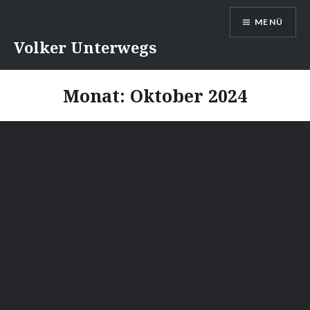
Direkt
MENÜ
zum
Inhalt
Volker Unterwegs
Monat:
Oktober 2024