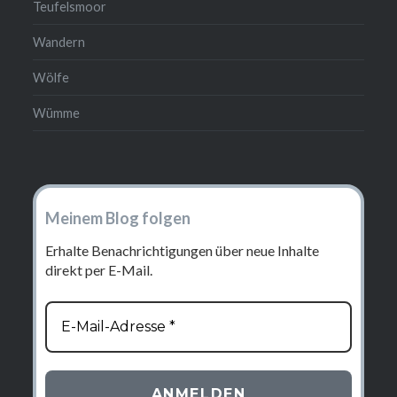
Teufelsmoor
Wandern
Wölfe
Wümme
Meinem Blog folgen
Erhalte Benachrichtigungen über neue Inhalte
direkt per E-Mail.