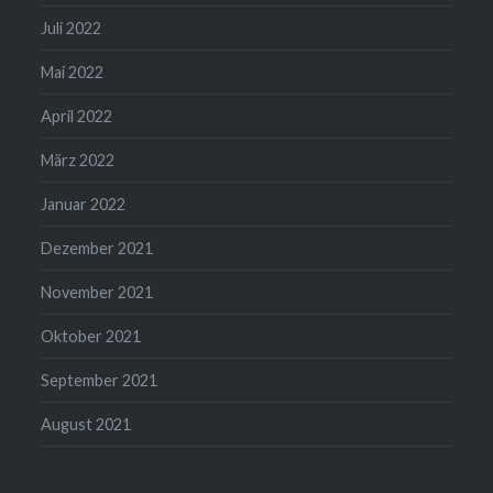
Juli 2022
Mai 2022
April 2022
März 2022
Januar 2022
Dezember 2021
November 2021
Oktober 2021
September 2021
August 2021