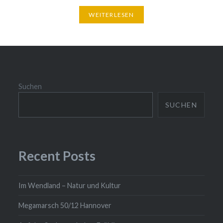
WEITERLESEN
Suchen
SUCHEN
Recent Posts
Im Wendland – Natur und Kultur
Megamarsch 50/12 Hannover