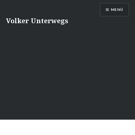
Direkt
MENÜ
zum
Inhalt
Volker Unterwegs