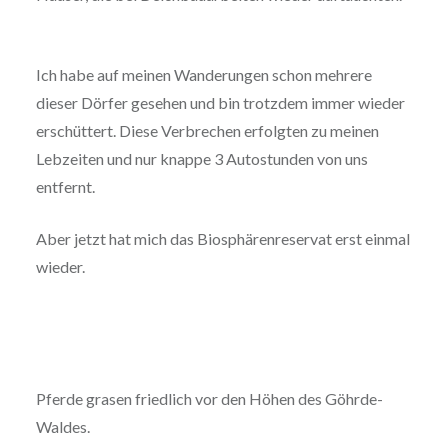
Ich habe auf meinen Wanderungen schon mehrere
dieser Dörfer gesehen und bin trotzdem immer wieder
erschüttert. Diese Verbrechen erfolgten zu meinen
Lebzeiten und nur knappe 3 Autostunden von uns
entfernt.
Aber jetzt hat mich das Biosphärenreservat erst einmal
wieder.
Pferde grasen friedlich vor den Höhen des Göhrde-
Waldes.