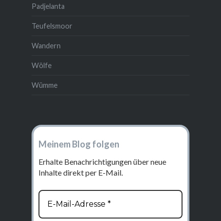
Padjelanta
Teufelsmoor
Wandern
Wölfe
Wümme
Meinem Blog folgen
Erhalte Benachrichtigungen über neue
Inhalte direkt per E-Mail.