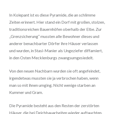
In Kolepant ist es diese Pyramide, die an schlimme
Zeiten erinnert. Hier stand ein Dorf mit großen, stolzen,
traditionsreichen Bauernhöfen oberhalb der Elbe. Zur
„Grenzsicherung“ mussten alle Bewohner dieses und
anderer benachbarter Dörfer ihre Häuser verlassen
und wurden, in Stasi-Manier als Ungeziefer diffamiert,
in den Osten Mecklenburgs zwangsumgesiedelt.
Von den neuen Nachbarn wurden sie oft angefeindet,
irgendetwas mussten sie ja verbrochen haben, wenn
man so mit ihnen umging. Nicht wenige starben an
Kummer und Gram.
Die Pyramide besteht aus den Resten der zerstörten
Häuser, die bei Deichbauarbeiten wieder auftauchten.