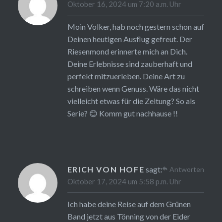
Oktober 16, 2024 um 7:20 a.m. Uhr
Moin Volker, hab noch gestern schon auf
Deinen heutigen Ausflug gefreut. Der
Riesenmond erinnerte mich an Dich.
Deine Erlebnisse sind zauberhaft und
perfekt mitzuerleben. Deine Art zu
schreiben wenn Genuss. Wäre das nicht
vielleicht etwas für die Zeitung? So als
Serie? 😊 Komm gut nachhause !!
ERICH VON HOFE
sagt:
Antworten
Oktober 17, 2024 um 5:58 p.m. Uhr
Ich habe deine Reise auf dem Grünen
Band jetzt aus Tönning von der Eider