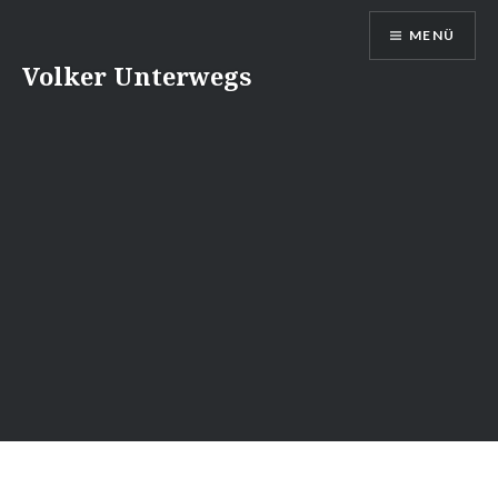
Direkt
MENÜ
zum
Inhalt
Volker Unterwegs