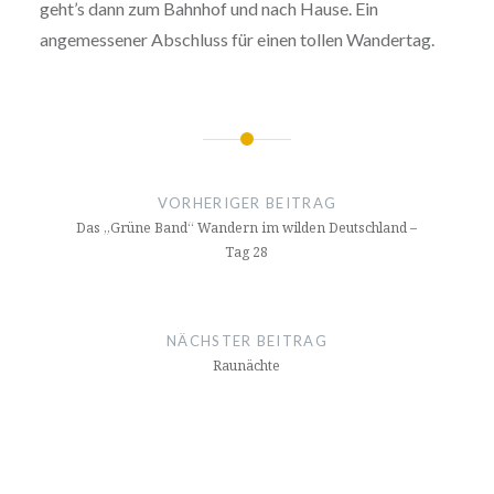
geht’s dann zum Bahnhof und nach Hause. Ein
angemessener Abschluss für einen tollen Wandertag.
Beitragsnavigation
VORHERIGER BEITRAG
Das „Grüne Band“ Wandern im wilden Deutschland –
Tag 28
NÄCHSTER BEITRAG
Raunächte