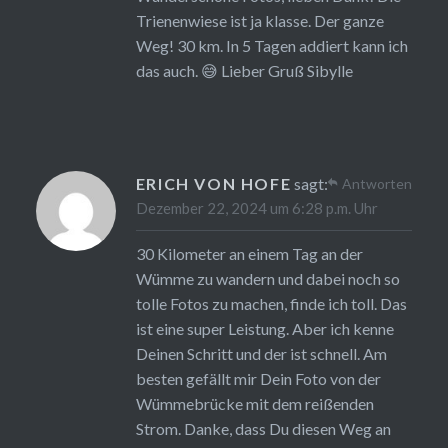
Trienenwiese ist ja klasse. Der ganze
Weg! 30 km. In 5 Tagen addiert kann ich
das auch. 😅 Lieber Gruß Sibylle
ERICH VON HOFE
sagt:
Antworten
Dezember 22, 2024 um 6:28 p.m. Uhr
30 Kilometer an einem Tag an der
Wümme zu wandern und dabei noch so
tolle Fotos zu machen, finde ich toll. Das
ist eine super Leistung. Aber ich kenne
Deinen Schritt und der ist schnell. Am
besten gefällt mir Dein Foto von der
Wümmebrücke mit dem reißenden
Strom. Danke, dass Du diesen Weg an