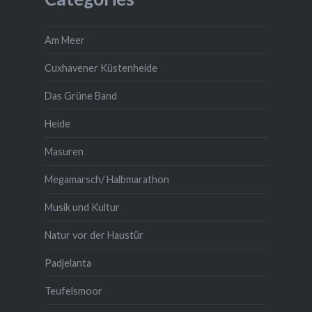
Am Meer
Cuxhavener Küstenheide
Das Grüne Band
Heide
Masuren
Megamarsch/ Halbmarathon
Musik und Kultur
Natur vor der Haustür
Padjelanta
Teufelsmoor