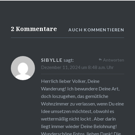
2 Kommentare
AUCH KOMMENTIEREN
SIBYLLE
sagt:
Antworten
Dezember 11, 2024 um 8:48 a.m. Uhr
Herrlich lieber Volker, Deine
Wanderung! Ich bewundere Deine Art,
doch loszugehen, das gemütliche
Wohnzimmer zu verlassen, wenn Du eine
Idee umsetzen möchtest, obwohl es
wettermäßig nicht lockt . Aber darin
liegt immer wieder Deine Belohnung!
Wunderschöne Fotos, lieben Dank! Die