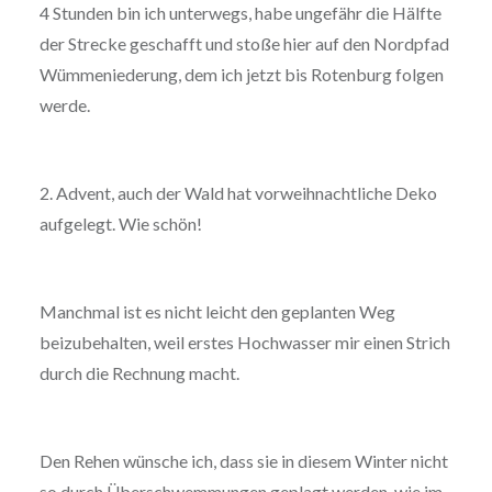
4 Stunden bin ich unterwegs, habe ungefähr die Hälfte
der Strecke geschafft und stoße hier auf den Nordpfad
Wümmeniederung, dem ich jetzt bis Rotenburg folgen
werde.
2. Advent, auch der Wald hat vorweihnachtliche Deko
aufgelegt. Wie schön!
Manchmal ist es nicht leicht den geplanten Weg
beizubehalten, weil erstes Hochwasser mir einen Strich
durch die Rechnung macht.
Den Rehen wünsche ich, dass sie in diesem Winter nicht
so durch Überschwemmungen geplagt werden, wie im