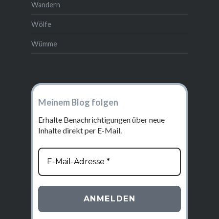
Wandern
Wölfe
Wümme
Meinem Blog folgen
Erhalte Benachrichtigungen über neue
Inhalte direkt per E-Mail.