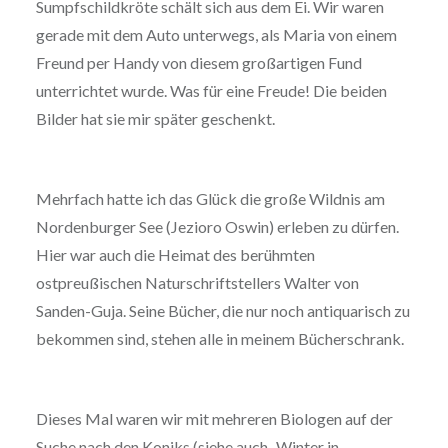
Sumpfschildkröte schält sich aus dem Ei. Wir waren
gerade mit dem Auto unterwegs, als Maria von einem
Freund per Handy von diesem großartigen Fund
unterrichtet wurde. Was für eine Freude! Die beiden
Bilder hat sie mir später geschenkt.
Mehrfach hatte ich das Glück die große Wildnis am
Nordenburger See (Jezioro Oswin) erleben zu dürfen.
Hier war auch die Heimat des berühmten
ostpreußischen Naturschriftstellers Walter von
Sanden-Guja. Seine Bücher, die nur noch antiquarisch zu
bekommen sind, stehen alle in meinem Bücherschrank.
Dieses Mal waren wir mit mehreren Biologen auf der
Suche nach den Koniks (siehe auch „Winter in