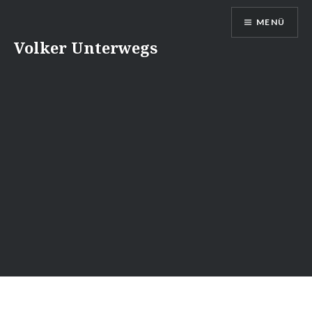
Direkt
MENÜ
zum
Inhalt
Volker Unterwegs