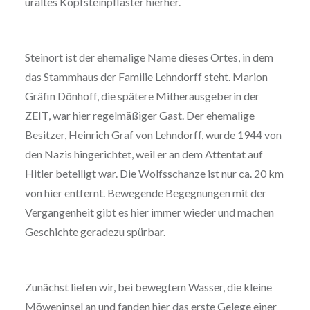
uraltes Kopfsteinpflaster hierher.
Steinort ist der ehemalige Name dieses Ortes, in dem
das Stammhaus der Familie Lehndorff steht. Marion
Gräfin Dönhoff, die spätere Mitherausgeberin der
ZEIT, war hier regelmäßiger Gast. Der ehemalige
Besitzer, Heinrich Graf von Lehndorff, wurde 1944 von
den Nazis hingerichtet, weil er an dem Attentat auf
Hitler beteiligt war. Die Wolfsschanze ist nur ca. 20 km
von hier entfernt. Bewegende Begegnungen mit der
Vergangenheit gibt es hier immer wieder und machen
Geschichte geradezu spürbar.
Zunächst liefen wir, bei bewegtem Wasser, die kleine
Möweninsel an und fanden hier das erste Gelege einer