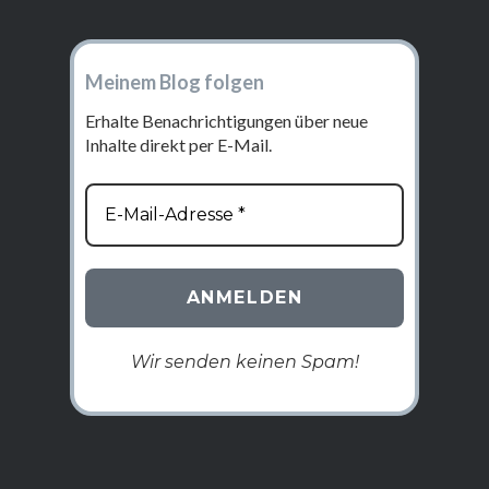
Meinem Blog folgen
Erhalte Benachrichtigungen über neue
Inhalte direkt per E-Mail.
Wir senden keinen Spam!