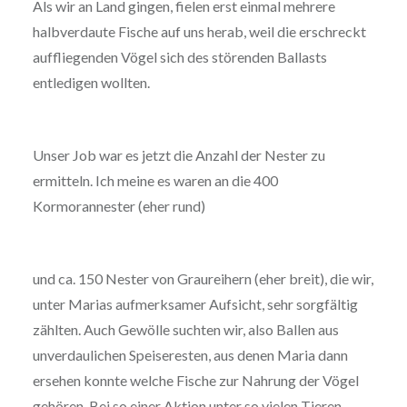
Als wir an Land gingen, fielen erst einmal mehrere
halbverdaute Fische auf uns herab, weil die erschreckt
auffliegenden Vögel sich des störenden Ballasts
entledigen wollten.
Unser Job war es jetzt die Anzahl der Nester zu
ermitteln. Ich meine es waren an die 400
Kormorannester (eher rund)
und ca. 150 Nester von Graureihern (eher breit), die wir,
unter Marias aufmerksamer Aufsicht, sehr sorgfältig
zählten. Auch Gewölle suchten wir, also Ballen aus
unverdaulichen Speiseresten, aus denen Maria dann
ersehen konnte welche Fische zur Nahrung der Vögel
gehören. Bei so einer Aktion unter so vielen Tieren