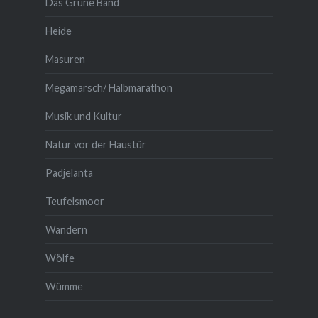
Das Grüne Band
Heide
Masuren
Megamarsch/ Halbmarathon
Musik und Kultur
Natur vor der Haustür
Padjelanta
Teufelsmoor
Wandern
Wölfe
Wümme