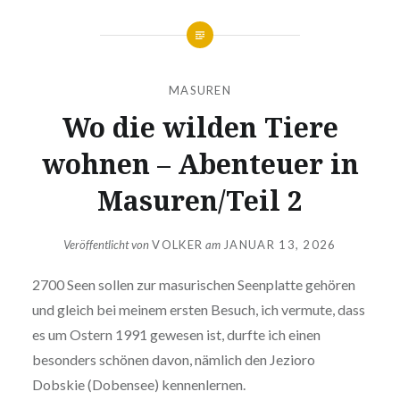
MASUREN
Wo die wilden Tiere
wohnen – Abenteuer in
Masuren/Teil 2
Veröffentlicht von
VOLKER
am
JANUAR 13, 2026
2700 Seen sollen zur masurischen Seenplatte gehören
und gleich bei meinem ersten Besuch, ich vermute, dass
es um Ostern 1991 gewesen ist, durfte ich einen
besonders schönen davon, nämlich den Jezioro
Dobskie (Dobensee) kennenlernen.