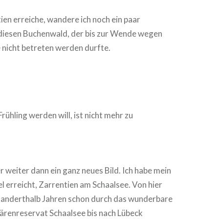
ien erreiche, wandere ich noch ein paar
diesen Buchenwald, der bis zur Wende wegen
 nicht betreten werden durfte.
rühling werden will, ist nicht mehr zu
r weiter dann ein ganz neues Bild. Ich habe mein
l erreicht, Zarrentien am Schaalsee. Von hier
a. anderthalb Jahren schon durch das wunderbare
enreservat Schaalsee bis nach Lübeck