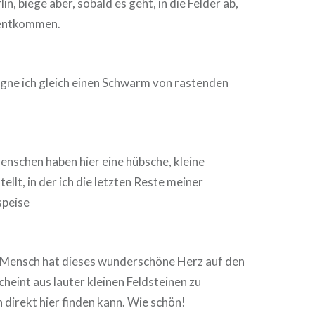
, biege aber, sobald es geht, in die Felder ab,
entkommen.
ne ich gleich einen Schwarm von rastenden
schen haben hier eine hübsche, kleine
ellt, in der ich die letzten Reste meiner
peise
r Mensch hat dieses wunderschöne Herz auf den
cheint aus lauter kleinen Feldsteinen zu
 direkt hier finden kann. Wie schön!