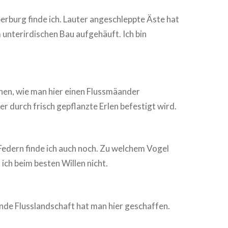
erburg finde ich. Lauter angeschleppte Äste hat
m unterirdischen Bau aufgehäuft. Ich bin
hen, wie man hier einen Flussmäander
er durch frisch gepflanzte Erlen befestigt wird.
Federn finde ich auch noch. Zu welchem Vogel
 ich beim besten Willen nicht.
ende Flusslandschaft hat man hier geschaffen.