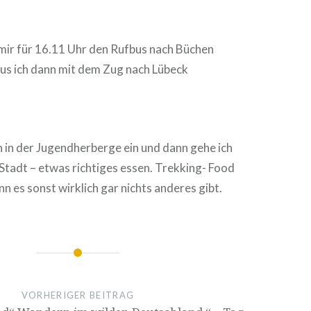
 mir für 16.11 Uhr den Rufbus nach Büchen
aus ich dann mit dem Zug nach Lübeck
h in der Jugendherberge ein und dann gehe ich
e Stadt – etwas richtiges essen. Trekking- Food
n es sonst wirklich gar nichts anderes gibt.
ion
VORHERIGER BEITRAG