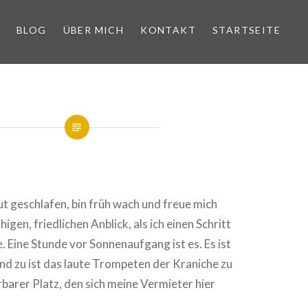
BLOG
ÜBER MICH
KONTAKT
STARTSEITE
gut geschlafen, bin früh wach und freue mich
higen, friedlichen Anblick, als ich einen Schritt
. Eine Stunde vor Sonnenaufgang ist es. Es ist
b und zu ist das laute Trompeten der Kraniche zu
barer Platz, den sich meine Vermieter hier