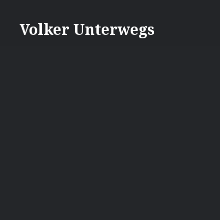
Direkt
zum
Volker Unterwegs
Inhalt