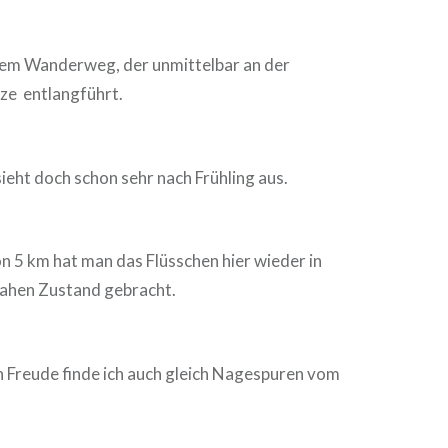
inem Wanderweg, der unmittelbar an der
ize entlangführt.
sieht doch schon sehr nach Frühling aus.
n 5 km hat man das Flüsschen hier wieder in
nahen Zustand gebracht.
 Freude finde ich auch gleich Nagespuren vom