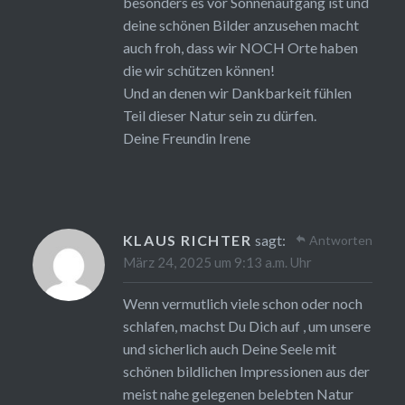
besonders es vor Sonnenaufgang ist und
deine schönen Bilder anzusehen macht
auch froh, dass wir NOCH Orte haben
die wir schützen können!
Und an denen wir Dankbarkeit fühlen
Teil dieser Natur sein zu dürfen.
Deine Freundin Irene
KLAUS RICHTER
sagt:
Antworten
März 24, 2025 um 9:13 a.m. Uhr
Wenn vermutlich viele schon oder noch
schlafen, machst Du Dich auf , um unsere
und sicherlich auch Deine Seele mit
schönen bildlichen Impressionen aus der
meist nahe gelegenen belebten Natur