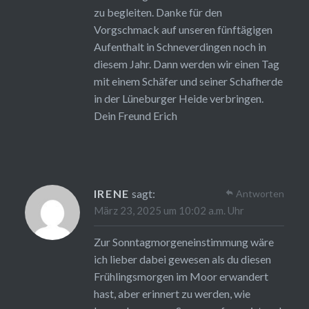
zu begleiten. Danke für den
Vorgschmack auf unseren fünftägigen
Aufenthalt in Schneverdingen noch in
diesem Jahr. Dann werden wir einen Tag
mit einem Schäfer und seiner Schafherde
in der Lüneburger Heide verbringen.
Dein Freund Erich
IRENE
sagt:
Antworten
März 23, 2025 um 10:02 a.m. Uhr
Zur Sonntagmorgeneinstimmung wäre
ich lieber dabei gewesen als du diesen
Frühlingsmorgen im Moor erwandert
hast, aber erinnert zu werden, wie