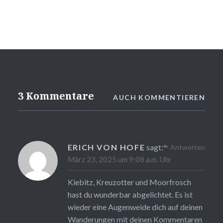
3 Kommentare
AUCH KOMMENTIEREN
ERICH VON HOFE
sagt:
Antworten
März 23, 2025 um 9:08 a.m. Uhr
Kiebitz, Kreuzotter und Moorfrosch
hast du wunderbar abgelichtet. Es ist
wieder eine Augenweide dich auf deinen
Wanderungen mit deinen Kommentaren