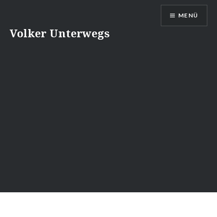
Direkt
MENÜ
zum
Inhalt
Volker Unterwegs