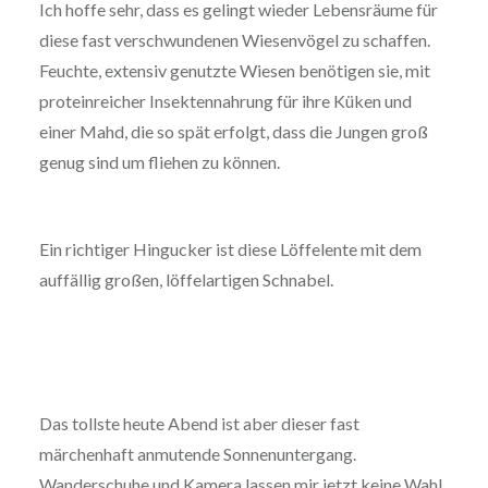
Ich hoffe sehr, dass es gelingt wieder Lebensräume für
diese fast verschwundenen Wiesenvögel zu schaffen.
Feuchte, extensiv genutzte Wiesen benötigen sie, mit
proteinreicher Insektennahrung für ihre Küken und
einer Mahd, die so spät erfolgt, dass die Jungen groß
genug sind um fliehen zu können.
Ein richtiger Hingucker ist diese Löffelente mit dem
auffällig großen, löffelartigen Schnabel.
Das tollste heute Abend ist aber dieser fast
märchenhaft anmutende Sonnenuntergang.
Wanderschuhe und Kamera lassen mir jetzt keine Wahl.