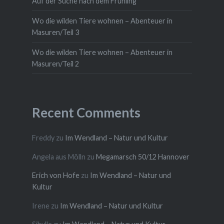
Auf der Suche nach dem Frühling
Wo die wilden Tiere wohnen – Abenteuer in
Masuren/Teil 3
Wo die wilden Tiere wohnen – Abenteuer in
Masuren/Teil 2
Recent Comments
Freddy
zu
Im Wendland – Natur und Kultur
Angela aus Mölln
zu
Megamarsch 50/12 Hannover
Erich von Hofe
zu
Im Wendland – Natur und
Kultur
Irene
zu
Im Wendland – Natur und Kultur