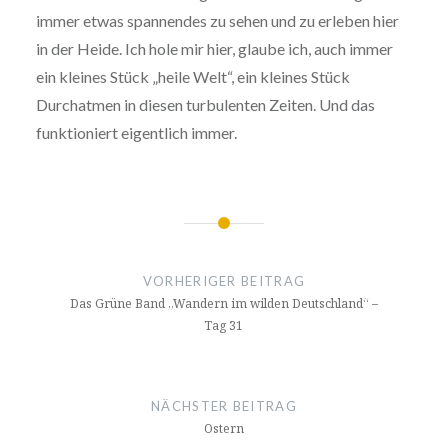
immer etwas spannendes zu sehen und zu erleben hier
in der Heide. Ich hole mir hier, glaube ich, auch immer
ein kleines Stück „heile Welt“, ein kleines Stück
Durchatmen in diesen turbulenten Zeiten. Und das
funktioniert eigentlich immer.
Beitragsnavigation
VORHERIGER BEITRAG
Das Grüne Band „Wandern im wilden Deutschland“ –
Tag 31
NÄCHSTER BEITRAG
Ostern