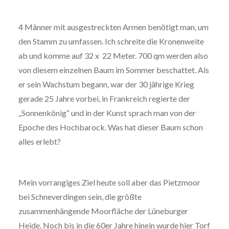
4 Männer mit ausgestreckten Armen benötigt man, um
den Stamm zu umfassen. Ich schreite die Kronenweite
ab und komme auf 32 x 22 Meter. 700 qm werden also
von diesem einzelnen Baum im Sommer beschattet. Als
er sein Wachstum begann, war der 30 jährige Krieg
gerade 25 Jahre vorbei, in Frankreich regierte der
„Sonnenkönig“ und in der Kunst sprach man von der
Epoche des Hochbarock. Was hat dieser Baum schon
alles erlebt?
Mein vorrangiges Ziel heute soll aber das Pietzmoor
bei Schneverdingen sein, die größte
zusammenhängende Moorfläche der Lüneburger
Heide. Noch bis in die 60er Jahre hinein wurde hier Torf