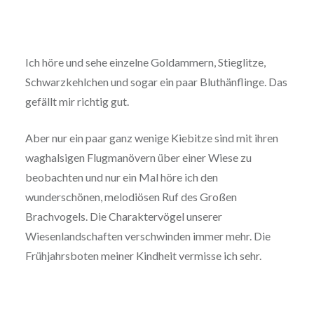
Ich höre und sehe einzelne Goldammern, Stieglitze,
Schwarzkehlchen und sogar ein paar Bluthänflinge. Das
gefällt mir richtig gut.
Aber nur ein paar ganz wenige Kiebitze sind mit ihren
waghalsigen Flugmanövern über einer Wiese zu
beobachten und nur ein Mal höre ich den
wunderschönen, melodiösen Ruf des Großen
Brachvogels. Die Charaktervögel unserer
Wiesenlandschaften verschwinden immer mehr. Die
Frühjahrsboten meiner Kindheit vermisse ich sehr.