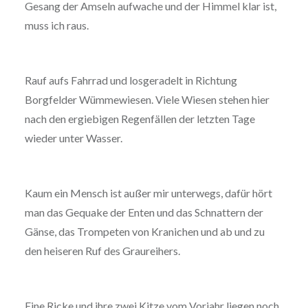
Gesang der Amseln aufwache und der Himmel klar ist,
muss ich raus.
Rauf aufs Fahrrad und losgeradelt in Richtung
Borgfelder Wümmewiesen. Viele Wiesen stehen hier
nach den ergiebigen Regenfällen der letzten Tage
wieder unter Wasser.
Kaum ein Mensch ist außer mir unterwegs, dafür hört
man das Gequake der Enten und das Schnattern der
Gänse, das Trompeten von Kranichen und ab und zu
den heiseren Ruf des Graureihers.
Eine Ricke und ihre zwei Kitze vom Vorjahr liegen noch