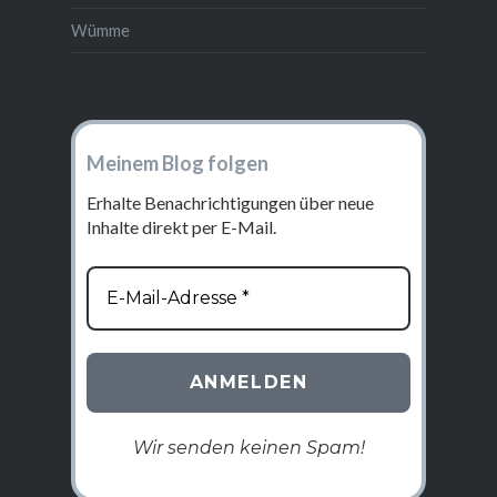
Wümme
Meinem Blog folgen
Erhalte Benachrichtigungen über neue
Inhalte direkt per E-Mail.
Wir senden keinen Spam!