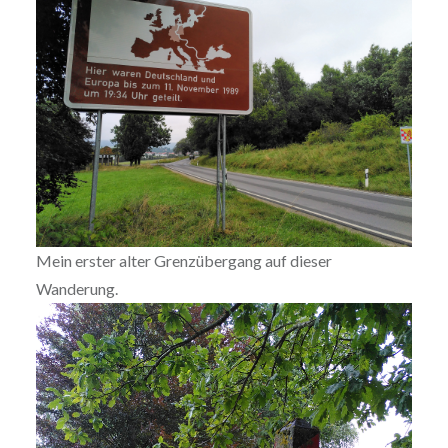
Mein erster alter Grenzübergang auf dieser
Wanderung.