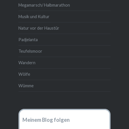
Megamarsch/ Halbmarathon
Musik und Kultur
Natur vor der Haustür
Padjelanta
Teufelsmoor
Wandern
Wölfe
Wümme
Meinem Blog folgen