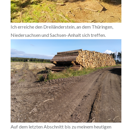
Ich erreiche den Dreiländerstein, an dem Thüringen,
Niedersachsen und Sachsen-Anhalt sich treffen.
Auf dem letzten Abschnitt bis zu meinem heutigen