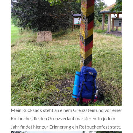
Mein Rucksack steht an einem Grenzstein und vor einer
Rotbuche, die den Grenzverlauf markieren. In jedem
Jahr findet hier zur Erinnerung ein Rotbuchenfest statt.