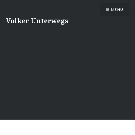
Direkt
MENÜ
zum
Inhalt
Volker Unterwegs