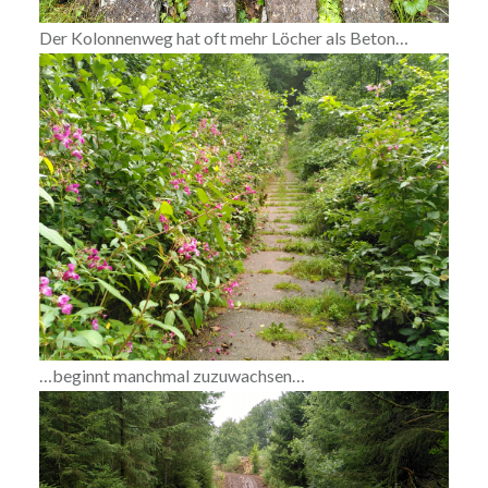
Der Kolonnenweg hat oft mehr Löcher als Beton…
…beginnt manchmal zuzuwachsen…