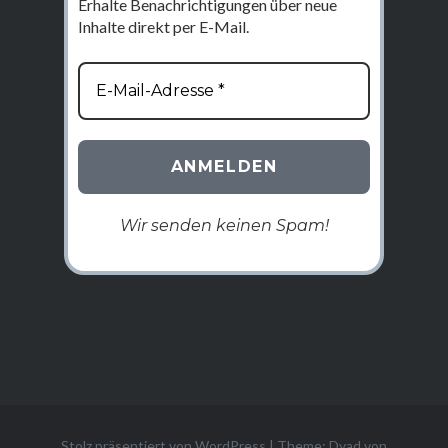
Erhalte Benachrichtigungen über neue
Inhalte direkt per E-Mail.
Wir senden keinen Spam!
Stolz präsentiert von WordPress
|
Theme: Dyad von