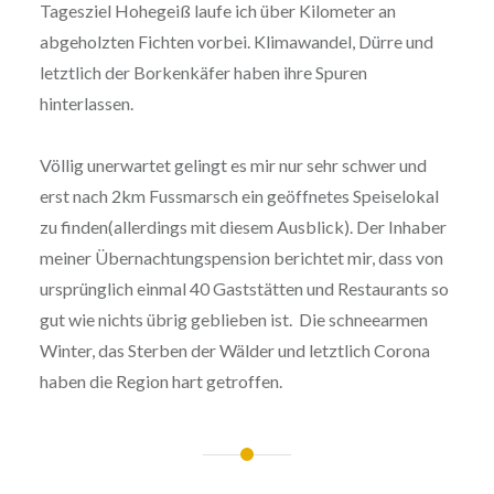
Tagesziel Hohegeiß laufe ich über Kilometer an
abgeholzten Fichten vorbei. Klimawandel, Dürre und
letztlich der Borkenkäfer haben ihre Spuren
hinterlassen.
Völlig unerwartet gelingt es mir nur sehr schwer und
erst nach 2km Fussmarsch ein geöffnetes Speiselokal
zu finden(allerdings mit diesem Ausblick). Der Inhaber
meiner Übernachtungspension berichtet mir, dass von
ursprünglich einmal 40 Gaststätten und Restaurants so
gut wie nichts übrig geblieben ist. Die schneearmen
Winter, das Sterben der Wälder und letztlich Corona
haben die Region hart getroffen.
Beitragsnavigation