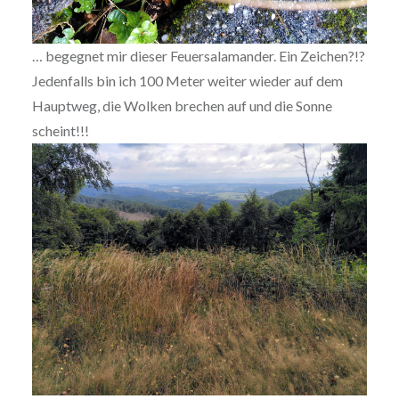
… begegnet mir dieser Feuersalamander. Ein Zeichen?!?
Jedenfalls bin ich 100 Meter weiter wieder auf dem
Hauptweg, die Wolken brechen auf und die Sonne
scheint!!!