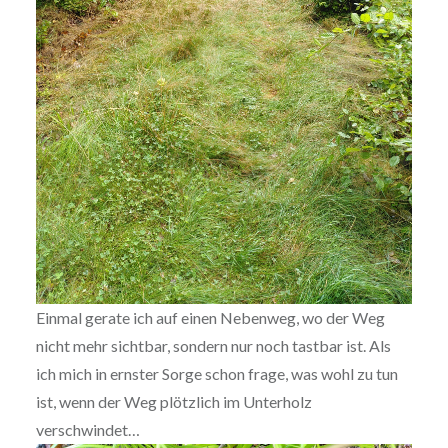
Einmal gerate ich auf einen Nebenweg, wo der Weg
nicht mehr sichtbar, sondern nur noch tastbar ist. Als
ich mich in ernster Sorge schon frage, was wohl zu tun
ist, wenn der Weg plötzlich im Unterholz
verschwindet…