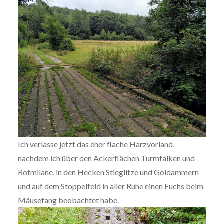
Ich verlasse jetzt das eher flache Harzvorland,
nachdem ich über den Ackerflächen Turmfalken und
Rotmilane, in den Hecken Stieglitze und Goldammern
und auf dem Stoppelfeld in aller Ruhe einen Fuchs beim
Mäusefang beobachtet habe.