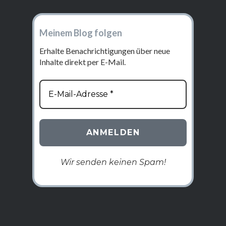
Meinem Blog folgen
Erhalte Benachrichtigungen über neue
Inhalte direkt per E-Mail.
Wir senden keinen Spam!