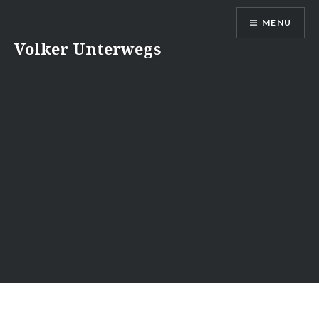
Direkt
MENÜ
zum
Inhalt
Volker Unterwegs