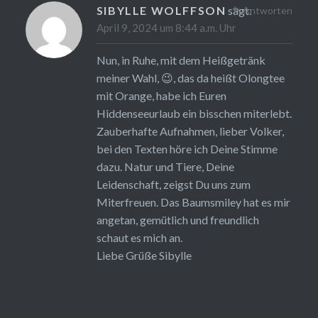
SIBYLLE WOLFFSON
sagt:
Antworten
April 9, 2024 um 8:44 a.m. Uhr
Nun, in Ruhe, mit dem Heißgetränk
meiner Wahl, 😉, das da heißt Olongtee
mit Orange, habe ich Euren
Hiddenseeurlaub ein bisschen miterlebt.
Zauberhafte Aufnahmen, lieber Volker,
bei den Texten höre ich Deine Stimme
dazu. Natur und Tiere, Deine
Leidenschaft, zeigst Du uns zum
Miterfreuen. Das Baumsmiley hat es mir
angetan, gemütlich und freundlich
schaut es mich an.
Liebe Grüße Sibylle