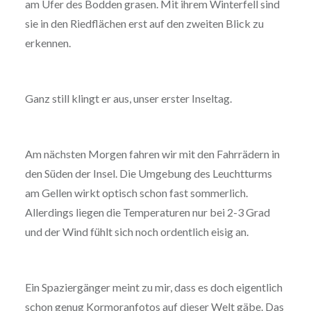
am Ufer des Bodden grasen. Mit ihrem Winterfell sind
sie in den Riedflächen erst auf den zweiten Blick zu
erkennen.
Ganz still klingt er aus, unser erster Inseltag.
Am nächsten Morgen fahren wir mit den Fahrrädern in
den Süden der Insel. Die Umgebung des Leuchtturms
am Gellen wirkt optisch schon fast sommerlich.
Allerdings liegen die Temperaturen nur bei 2-3 Grad
und der Wind fühlt sich noch ordentlich eisig an.
Ein Spaziergänger meint zu mir, dass es doch eigentlich
schon genug Kormoranfotos auf dieser Welt gäbe. Das