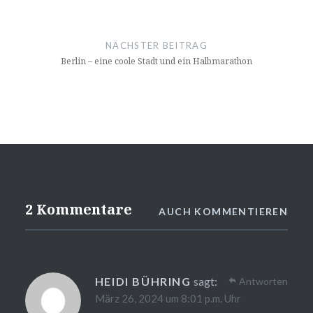
NÄCHSTER BEITRAG
Berlin – eine coole Stadt und ein Halbmarathon
2 Kommentare
AUCH KOMMENTIEREN
HEIDI BÜHRING
sagt:
Antworten
März 26, 2024 um 8:01 p.m. Uhr