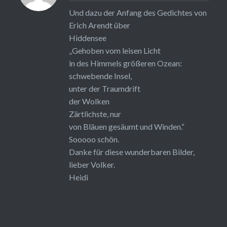
Und dazu der Anfang des Gedichtes von
Erich Arendt über
Hiddensee
„Gehoben vom leisen Licht
in des Himmels größeren Ozean:
schwebende Insel,
unter der Traumdrift
der Wolken
Zärtlichste, nur
von Bläuen gesäumt und Winden.“
Sooooo schön.
Danke für diese wunderbaren Bilder,
lieber Volker.
Heidi