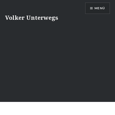
Direkt
MENÜ
zum
Inhalt
Volker Unterwegs