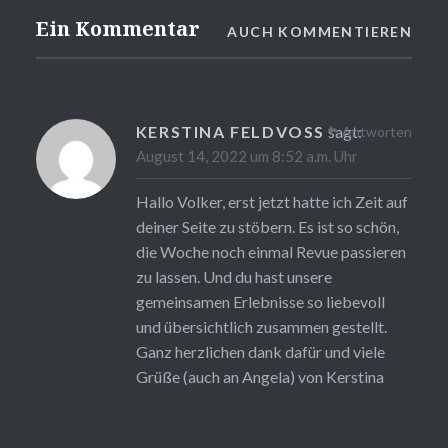
Ein Kommentar
AUCH KOMMENTIEREN
KERSTINA FELDVOSS
sagt:
Antworten
August 14, 2022 um 8:52 a.m. Uhr
Hallo Volker, erst jetzt hatte ich Zeit auf
deiner Seite zu stöbern. Es ist so schön,
die Woche noch einmal Revue passieren
zu lassen. Und du hast unsere
gemeinsamen Erlebnisse so liebevoll
und übersichtlich zusammen gestellt.
Ganz herzlichen dank dafür und viele
Grüße (auch an Angela) von Kerstina