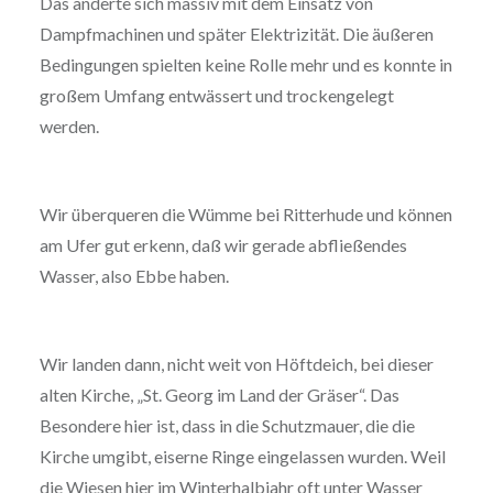
Das änderte sich massiv mit dem Einsatz von
Dampfmachinen und später Elektrizität. Die äußeren
Bedingungen spielten keine Rolle mehr und es konnte in
großem Umfang entwässert und trockengelegt
werden.
Wir überqueren die Wümme bei Ritterhude und können
am Ufer gut erkenn, daß wir gerade abfließendes
Wasser, also Ebbe haben.
Wir landen dann, nicht weit von Höftdeich, bei dieser
alten Kirche, „St. Georg im Land der Gräser“. Das
Besondere hier ist, dass in die Schutzmauer, die die
Kirche umgibt, eiserne Ringe eingelassen wurden. Weil
die Wiesen hier im Winterhalbjahr oft unter Wasser