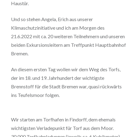
Haustür.
Und so stehen Angela, Erich aus unserer
Klimaschutzinitiative und ich am Morgen des
21.6.2022 mit ca. 20 weiteren Teilnehmern und unseren
beiden Exkursionsleitern am Treffpunkt Hauptbahnhof
Bremen.
An diesem ersten Tag wollen wir dem Weg des Torfs,
der im 18. und 19. Jahrhundert der wichtigste
Brennstoff für die Stadt Bremen war, quasi rückwärts
ins Teufelsmoor folgen.
Wir starten am Torfhafen in Findorff, dem ehemals
wichtigsten Verladepunkt für Torf aus dem Moor.
30.000 Torfkahnladungen (jeweils ca. 6 Kubikmeter)