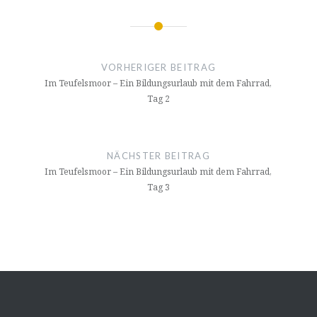
Beitragsnavigation
VORHERIGER BEITRAG
Im Teufelsmoor – Ein Bildungsurlaub mit dem Fahrrad,
Tag 2
NÄCHSTER BEITRAG
Im Teufelsmoor – Ein Bildungsurlaub mit dem Fahrrad,
Tag 3