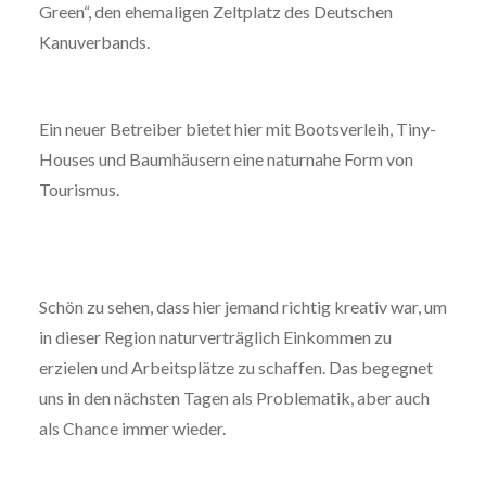
Green“, den ehemaligen Zeltplatz des Deutschen
Kanuverbands.
Ein neuer Betreiber bietet hier mit Bootsverleih, Tiny-
Houses und Baumhäusern eine naturnahe Form von
Tourismus.
Schön zu sehen, dass hier jemand richtig kreativ war, um
in dieser Region naturverträglich Einkommen zu
erzielen und Arbeitsplätze zu schaffen. Das begegnet
uns in den nächsten Tagen als Problematik, aber auch
als Chance immer wieder.