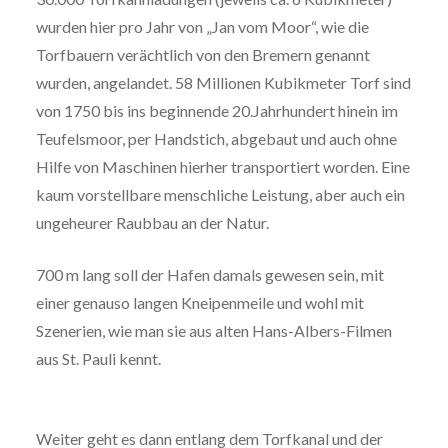
wurden hier pro Jahr von „Jan vom Moor“, wie die
Torfbauern verächtlich von den Bremern genannt
wurden, angelandet. 58 Millionen Kubikmeter Torf sind
von 1750 bis ins beginnende 20.Jahrhundert hinein im
Teufelsmoor, per Handstich, abgebaut und auch ohne
Hilfe von Maschinen hierher transportiert worden. Eine
kaum vorstellbare menschliche Leistung, aber auch ein
ungeheurer Raubbau an der Natur.
700 m lang soll der Hafen damals gewesen sein, mit
einer genauso langen Kneipenmeile und wohl mit
Szenerien, wie man sie aus alten Hans-Albers-Filmen
aus St. Pauli kennt.
Weiter geht es dann entlang dem Torfkanal und der