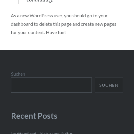
As a new WordPress user, you should go to
your
dashboard
to delete this page and create new pages
for your content. Have fun!
Suchen
SUCHEN
Recent Posts
Im Wendland – Natur und Kultur