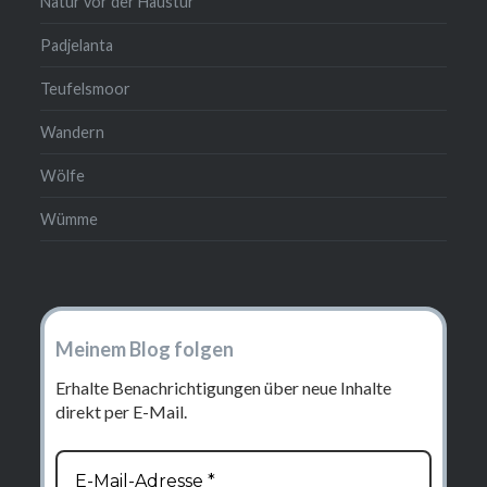
Natur vor der Haustür
Padjelanta
Teufelsmoor
Wandern
Wölfe
Wümme
Meinem Blog folgen
Erhalte Benachrichtigungen über neue Inhalte
direkt per E-Mail.