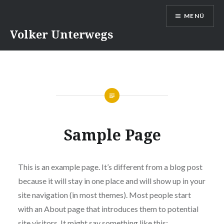
Direkt
MENÜ
zum
Inhalt
Volker Unterwegs
Sample Page
This is an example page. It’s different from a blog post
because it will stay in one place and will show up in your
site navigation (in most themes). Most people start
with an About page that introduces them to potential
site visitors. It might say something like this: