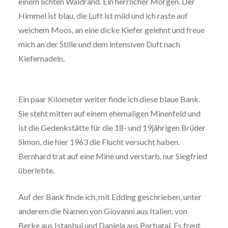
einem lichten Waldrand. Ein herrlicher Morgen. Der
Himmel ist blau, die Luft ist mild und ich raste auf
weichem Moos, an eine dicke Kiefer gelehnt und freue
mich an der Stille und dem intensiven Duft nach
Kiefernadeln.
Ein paar Kilometer weiter finde ich diese blaue Bank.
Sie steht mitten auf einem ehemaligen Minenfeld und
ist die Gedenkstätte für die 18- und 19jährigen Brüder
Simon, die hier 1963 die Flucht versucht haben.
Bernhard trat auf eine Mine und verstarb, nur Siegfried
überlebte.
Auf der Bank finde ich, mit Edding geschrieben, unter
anderem die Namen von Giovanni aus Italien, von
Berke aus Istanbul und Daniela aus Portugal. Es freut