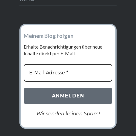
Meinem Blog folgen
Erhalte Benachrichtigungen über neue
Inhalte direkt per E-Mail.
Wir senden keinen Spam!