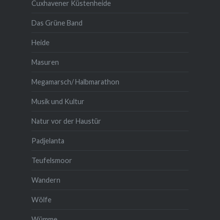
Cuxhavener Küstenheide
Das Grüne Band
Heide
Masuren
Megamarsch/ Halbmarathon
Musik und Kultur
Natur vor der Haustür
Padjelanta
Teufelsmoor
Wandern
Wölfe
Wümme