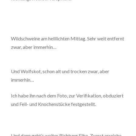
Wildschweine am helllichten Mittag. Sehr weit entfernt
zwar, aber immerhin…
Und Wolfskot, schon alt und trocken zwar, aber
immerhin…
Ich habe ihn nach dem Foto, zur Verifikation, obduziert
und Fell- und Knochenstücke festgestellt.
Und dann geht’s weiter Richtung Elbe. Zuerst erreiche