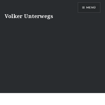
Direkt
MENÜ
zum
Inhalt
Volker Unterwegs