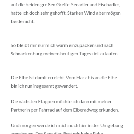
auf die beiden großen Greife, Seeadler und Fischadler,
hatte ich doch sehr gehofft. Starken Wind aber mögen
beide nicht.
So bleibt mir nur mich warm einzupacken und nach
Schnackenburg meinem heutigen Tagesziel zu laufen.
Die Elbe ist damit erreicht. Vom Harz bis an die Elbe
bin ich nun insgesamt gewandert.
Die nächsten Etappen möchte ich dann mit meiner
Partnerin per Fahrrad auf dem Elberadweg erkunden.
Und morgen werde ich mich noch hier in der Umgebung
umschauen. Der Seeadler lässt mir keine Ruhe.