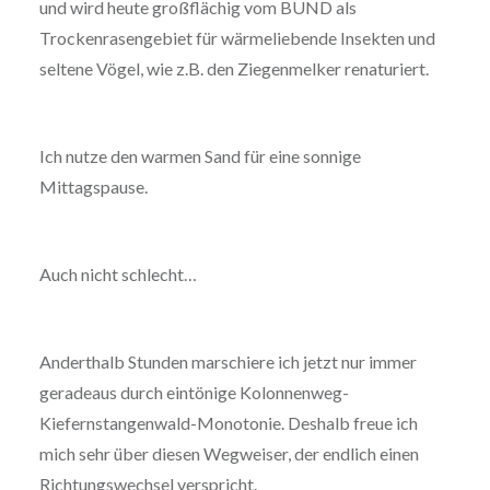
und wird heute großflächig vom BUND als
Trockenrasengebiet für wärmeliebende Insekten und
seltene Vögel, wie z.B. den Ziegenmelker renaturiert.
Ich nutze den warmen Sand für eine sonnige
Mittagspause.
Auch nicht schlecht…
Anderthalb Stunden marschiere ich jetzt nur immer
geradeaus durch eintönige Kolonnenweg-
Kiefernstangenwald-Monotonie. Deshalb freue ich
mich sehr über diesen Wegweiser, der endlich einen
Richtungswechsel verspricht.