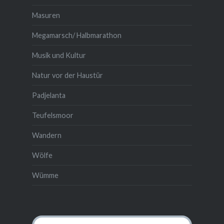
Masuren
Megamarsch/ Halbmarathon
Musik und Kultur
Natur vor der Haustür
Padjelanta
Teufelsmoor
Wandern
Wölfe
Wümme