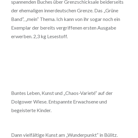
spannenden Buches über Grenzschicksale beiderseits
der ehemaligen innerdeutschen Grenze. Das „Grüne
Band“, „mein“ Thema. Ich kann von ihr sogar noch ein
Exemplar der bereits vergriffenen ersten Ausgabe
erwerben. 2,3 kg Lesestoff.
Buntes Leben, Kunst und „Chaos-Varieté“ auf der
Dolgower Wiese. Entspannte Erwachsene und
begeisterte Kinder.
Dann vielfältige Kunst am „Wunderpunkt“ in Bülitz.