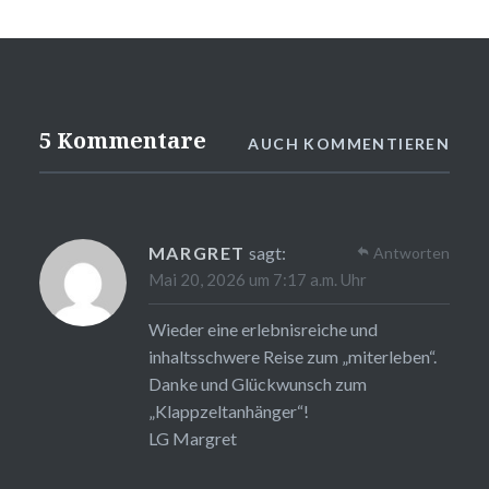
5 Kommentare
AUCH KOMMENTIEREN
MARGRET
sagt:
Antworten
Mai 20, 2026 um 7:17 a.m. Uhr
Wieder eine erlebnisreiche und
inhaltsschwere Reise zum „miterleben“.
Danke und Glückwunsch zum
„Klappzeltanhänger“!
LG Margret