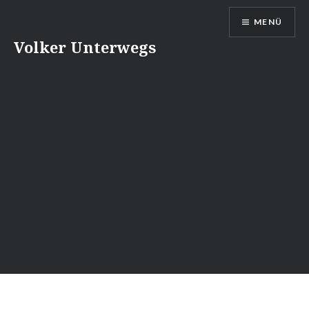
Direkt
MENÜ
zum
Inhalt
Volker Unterwegs