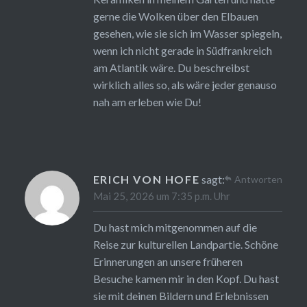
gerne die Wolken über den Elbauen
gesehen, wie sie sich im Wasser spiegeln,
wenn ich nicht gerade in Südfrankreich
am Atlantik wäre. Du beschreibst
wirklich alles so, als wäre jeder genauso
nah am erleben wie Du!
ERICH VON HOFE
sagt:
Antworten
Mai 25, 2026 um 7:35 p.m. Uhr
Du hast mich mitgenommen auf die
Reise zur kulturellen Landpartie. Schöne
Erinnerungen an unsere früheren
Besuche kamen mir in den Kopf. Du hast
sie mit deinen Bildern und Erlebnissen