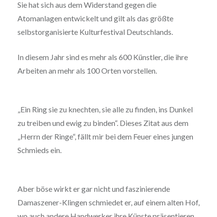
Sie hat sich aus dem Widerstand gegen die
Atomanlagen entwickelt und gilt als das größte
selbstorganisierte Kulturfestival Deutschlands.
In diesem Jahr sind es mehr als 600 Künstler, die ihre
Arbeiten an mehr als 100 Orten vorstellen.
„Ein Ring sie zu knechten, sie alle zu finden, ins Dunkel
zu treiben und ewig zu binden“. Dieses Zitat aus dem
„Herrn der Ringe“, fällt mir bei dem Feuer eines jungen
Schmieds ein.
Aber böse wirkt er gar nicht und faszinierende
Damaszener-Klingen schmiedet er, auf einem alten Hof,
wo auch andere Handwerker ihre Künste präsentieren.