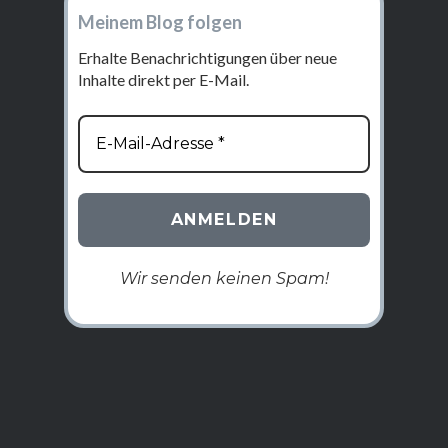
Meinem Blog folgen
Erhalte Benachrichtigungen über neue
Inhalte direkt per E-Mail.
Wir senden keinen Spam!