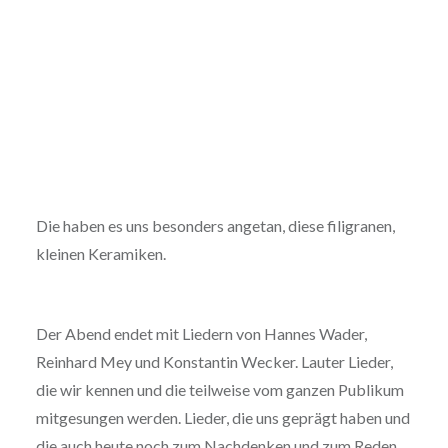
Die haben es uns besonders angetan, diese filigranen,
kleinen Keramiken.
Der Abend endet mit Liedern von Hannes Wader,
Reinhard Mey und Konstantin Wecker. Lauter Lieder,
die wir kennen und die teilweise vom ganzen Publikum
mitgesungen werden. Lieder, die uns geprägt haben und
die auch heute noch zum Nachdenken und zum Reden