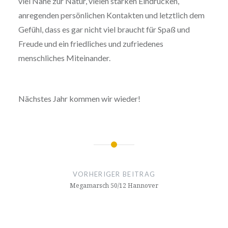
viel Nähe zur Natur, vielen starken Eindrücken,
anregenden persönlichen Kontakten und letztlich dem
Gefühl, dass es gar nicht viel braucht für Spaß und
Freude und ein friedliches und zufriedenes
menschliches Miteinander.
Nächstes Jahr kommen wir wieder!
Beitragsnavigation
VORHERIGER BEITRAG
Megamarsch 50/12 Hannover