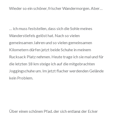
Wieder so ein schöner, frischer Wandermorgen. Aber…
… ich muss feststellen, dass sich die Sohle meines
Wanderstiefels gelöst hat. Nach so vielen
gemeinsamen Jahren und so vielen gemeinsamen
Kilometern dürfen jetzt beide Schuhe in meinem
Rucksack Platz nehmen. Heute trage ich sie mal und für
die letzten 18 km steige ich auf die mitgebrachten
Joggingschuhe um. Im jetzt flacher werdenden Gelände
kein Problem.
Über einen schönen Pfad, der sich entlang der Ecker