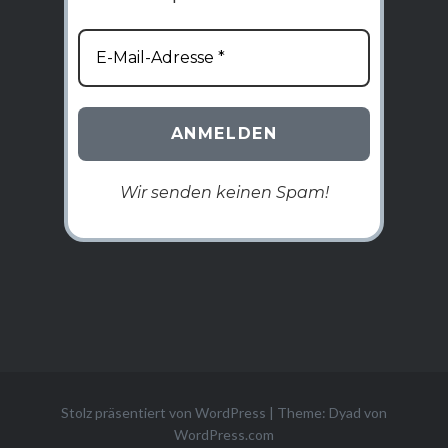
Wir senden keinen Spam!
Stolz präsentiert von WordPress
|
Theme: Dyad von
WordPress.com