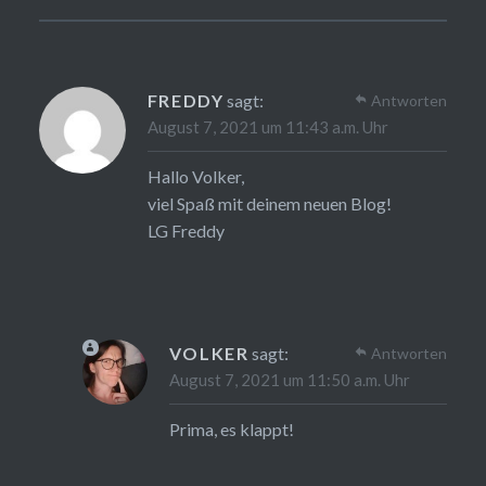
FREDDY
sagt:
Antworten
August 7, 2021 um 11:43 a.m. Uhr
Hallo Volker,
viel Spaß mit deinem neuen Blog!
LG Freddy
VOLKER
sagt:
Antworten
August 7, 2021 um 11:50 a.m. Uhr
Prima, es klappt!