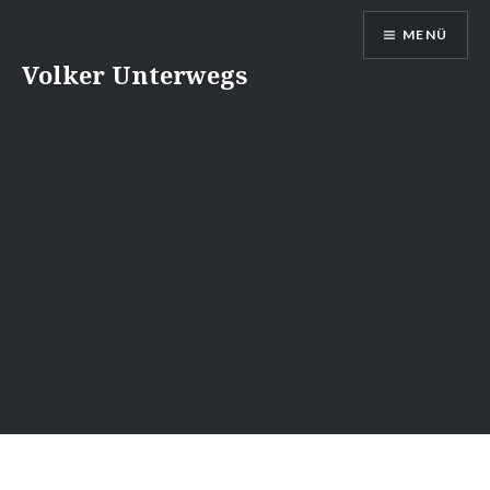
Direkt
MENÜ
zum
Inhalt
Volker Unterwegs