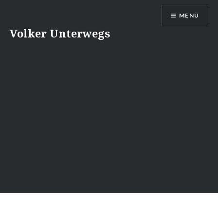
Direkt
MENÜ
zum
Inhalt
Volker Unterwegs