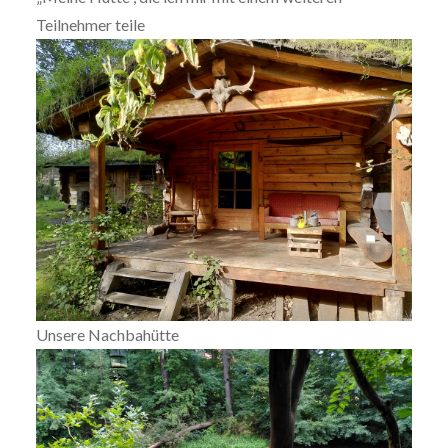
Teilnehmer teile
Unsere Nachbahütte