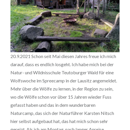
20.9.2021 Schon seit Mai diesen Jahres freue ich mich
darauf, dass es endlich losgeht. Ich habe mich bei der
Natur- und Wildnisschule Teutoburger Wald für eine
Wolfswoche im Spreecamp in der Lausitz angemeldet.
Mehr über die Wölfe zu lernen, in der Region zu sein,
wo die Wölfe schon vor über 15 Jahren wieder Fuss
gefasst haben und das in dem wunderbaren
Naturcamp, das sich der Naturführer Karsten Nitsch
hier selbst aufgebaut hat, das hat mich schon sehr
gereizt. Als ich am Montag, nach langer Anreise,