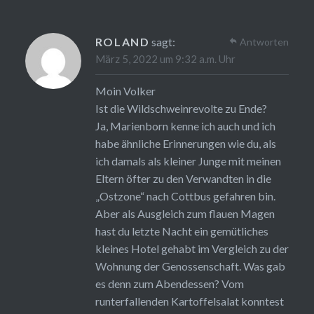
ROLAND
sagt:
Antworten
März 5, 2022 um 9:32 a.m. Uhr
Moin Volker
Ist die Wildschweinrevolte zu Ende?
Ja, Marienborn kenne ich auch und ich
habe ähnliche Erinnerungen wie du, als
ich damals als kleiner Junge mit meinen
Eltern öfter zu den Verwandten in die
„Ostzone“ nach Cottbus gefahren bin.
Aber als Ausgleich zum flauen Magen
hast du letzte Nacht ein gemütliches
kleines Hotel gehabt im Vergleich zu der
Wohnung der Genossenschaft. Was gab
es denn zum Abendessen? Vom
runterfallenden Kartoffelsalat konntest