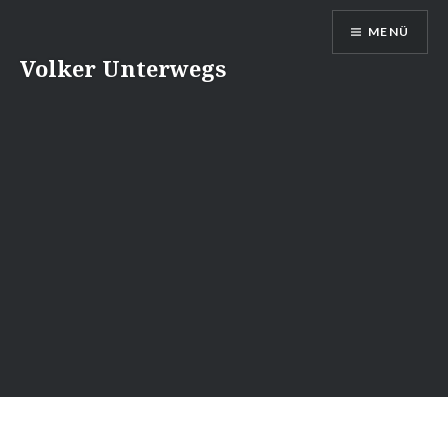
Direkt
MENÜ
zum
Inhalt
Volker Unterwegs