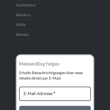
Teufelsmoor
Wandern
Wölfe
Wümme
Meinem Blog folgen
Erhalte Benachrichtigungen über neue
Inhalte direkt per E-Mail.