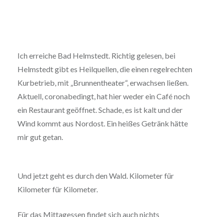
Ich erreiche Bad Helmstedt. Richtig gelesen, bei
Helmstedt gibt es Heilquellen, die einen regelrechten
Kurbetrieb, mit „Brunnentheater“, erwachsen ließen.
Aktuell, coronabedingt, hat hier weder ein Café noch
ein Restaurant geöffnet. Schade, es ist kalt und der
Wind kommt aus Nordost. Ein heißes Getränk hätte
mir gut getan.
Und jetzt geht es durch den Wald. Kilometer für
Kilometer für Kilometer.
Für das Mittagessen findet sich auch nichts