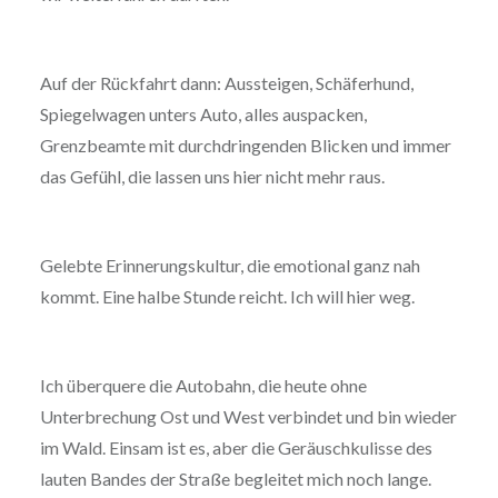
Auf der Rückfahrt dann: Aussteigen, Schäferhund,
Spiegelwagen unters Auto, alles auspacken,
Grenzbeamte mit durchdringenden Blicken und immer
das Gefühl, die lassen uns hier nicht mehr raus.
Gelebte Erinnerungskultur, die emotional ganz nah
kommt. Eine halbe Stunde reicht. Ich will hier weg.
Ich überquere die Autobahn, die heute ohne
Unterbrechung Ost und West verbindet und bin wieder
im Wald. Einsam ist es, aber die Geräuschkulisse des
lauten Bandes der Straße begleitet mich noch lange.