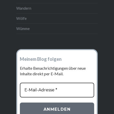
Wandern
Wölfe
Wümme
Meinem Blog folgen
Erhalte Benachrichtigungen über neue
Inhalte direkt per E-Mail.