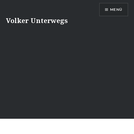
Direkt
MENÜ
zum
Inhalt
Volker Unterwegs