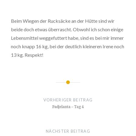
Beim Wiegen der Rucksäcke an der Hütte sind wir
beide doch etwas überrascht. Obwohl ich schon einige
Lebensmittel weggefuttert habe, sind es bei mir immer
noch knapp 16 kg, bei der deutlich kleineren Irene noch
13 kg. Respekt!
Beitragsnavigation
VORHERIGER BEITRAG
Padjelanta – Tag 4
NÄCHSTER BEITRAG