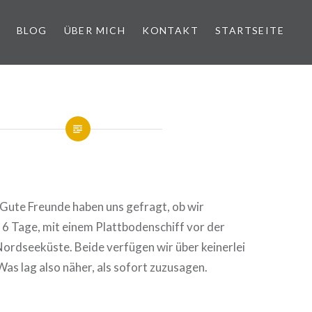
BLOG
ÜBER MICH
KONTAKT
STARTSEITE
 Gute Freunde haben uns gefragt, ob wir
 6 Tage, mit einem Plattbodenschiff vor der
Nordseeküste. Beide verfügen wir über keinerlei
as lag also näher, als sofort zuzusagen.