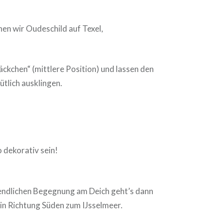
chen wir Oudeschild auf Texel,
Päckchen“ (mittlere Position) und lassen den
tlich ausklingen.
dekorativ sein!
ndlichen Begegnung am Deich geht’s dann
 in Richtung Süden zum IJsselmeer.