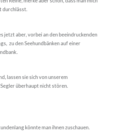
iten Reihe, merke aber schon, dass man mich
 durchlässt.
es jetzt aber, vorbei an den beeindruckenden
ngs, zu den Seehundbänken auf einer
andbank.
d, lassen sie sich von unserem
Segler überhaupt nicht stören.
Stundenlang könnte man ihnen zuschauen.