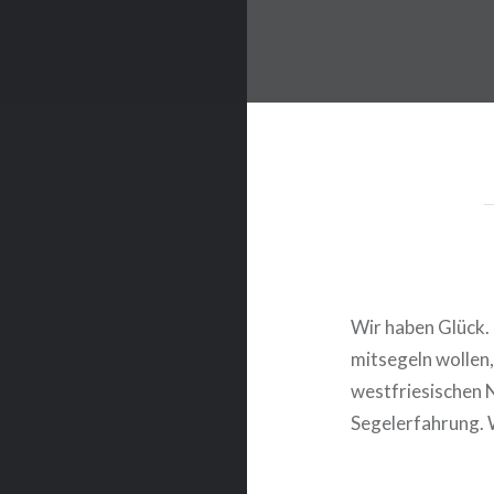
Wir haben Glück.
mitsegeln wollen,
westfriesischen 
Segelerfahrung. W