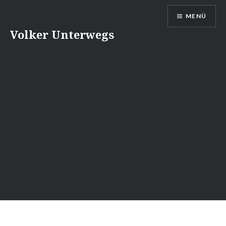
Direkt
MENÜ
zum
Inhalt
Volker Unterwegs