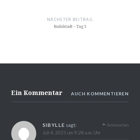
NÄCHSTER BEITRAG
Rudolstadt – Tag 3
Ein Kommentar
AUCH KOMMENTIEREN
SIBYLLE
sagt:
Antworten
Juli 4, 2025 um 9:28 a.m. Uhr