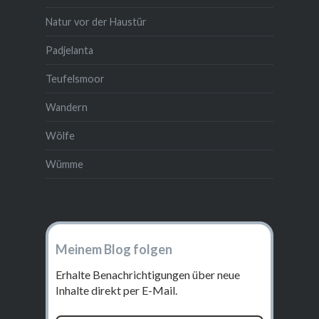
Natur vor der Haustür
Padjelanta
Teufelsmoor
Wandern
Wölfe
Wümme
Meinem Blog folgen
Erhalte Benachrichtigungen über neue
Inhalte direkt per E-Mail.