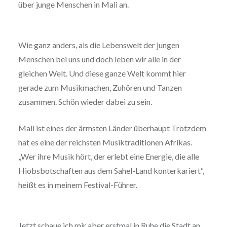
über junge Menschen in Mali an.
Wie ganz anders, als die Lebenswelt der jungen
Menschen bei uns und doch leben wir alle in der
gleichen Welt. Und diese ganze Welt kommt hier
gerade zum Musikmachen, Zuhören und Tanzen
zusammen. Schön wieder dabei zu sein.
Mali ist eines der ärmsten Länder überhaupt Trotzdem
hat es eine der reichsten Musiktraditionen Afrikas.
„Wer ihre Musik hört, der erlebt eine Energie, die alle
Hiobsbotschaften aus dem Sahel-Land konterkariert“,
heißt es in meinem Festival-Führer.
Jetzt schaue ich mir aber erstmal in Ruhe die Stadt an.