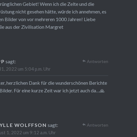
rünglichen Gebiet! Wenn ich die Zelte und die
üstung nicht gesehen hätte, würde ich annehmen, es
n Bilder von vor mehreren 1000 Jahren! Liebe
e aus der Zivilisation Margret
PP
sagt:
Antworten
 31, 2022 um 5:04 p.m. Uhr
er, herzlichen Dank für die wunderschönen Berichte
Bilder. Für eine kurze Zeit war ich jetzt auch da…🙏
BYLLE WOLFFSON
sagt:
Antworten
st 1, 2022 um 9:12 a.m. Uhr