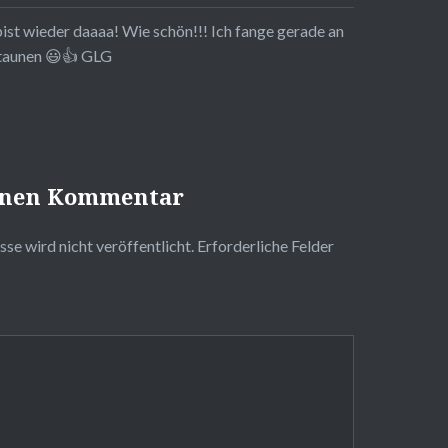
ist wieder daaaa! Wie schön!!! Ich fange gerade an
taunen 😃👍 GLG
einen Kommentar
se wird nicht veröffentlicht.
Erforderliche Felder