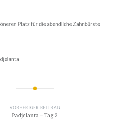
öneren Platz für die abendliche Zahnbürste
djelanta
ion
VORHERIGER BEITRAG
Padjelanta – Tag 2