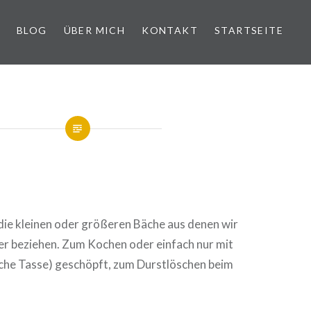
BLOG
ÜBER MICH
KONTAKT
STARTSEITE
 die kleinen oder größeren Bäche aus denen wir
er beziehen. Zum Kochen oder einfach nur mit
che Tasse) geschöpft, zum Durstlöschen beim