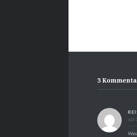
3 Kommenta
RE
Juli
Was 