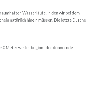
traumhaften Wasserläufe, in den wir bei dem
ein natürlich hinein müssen. Die letzte Dusche
a 50 Meter weiter beginnt der donnernde