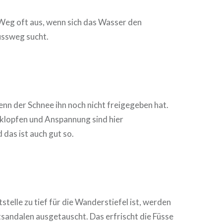
 Weg oft aus, wenn sich das Wasser den
ussweg sucht.
wenn der Schnee ihn noch nicht freigegeben hat.
zklopfen und Anspannung sind hier
das ist auch gut so.
telle zu tief für die Wanderstiefel ist, werden
sandalen ausgetauscht. Das erfrischt die Füsse