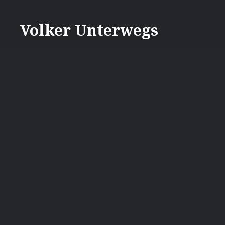
Direkt
zum
Volker Unterwegs
Inhalt