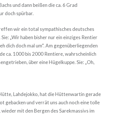
 Bachs und dann beißen die ca. 6 Grad
r doch spürbar.
treffen wir ein total sympathisches deutsches
Sie: „Wir haben bisher nur ein einziges Rentier
Dreh dich doch mal um“. Am gegenüberliegenden
de ca. 1000 bis 2000 Rentiere, wahrscheinlich
ngetrieben, über eine Hügelkuppe. Sie: „Oh,
Hütte, Lahdejokko, hat die Hüttenwartin gerade
ot gebacken und verrät uns auch noch eine tolle
n, wieder mit den Bergen des Sarekmassivs im